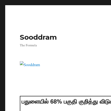
Sooddram
The Formula
பதுளையில் 68% பகுதி குறித்து விடுக