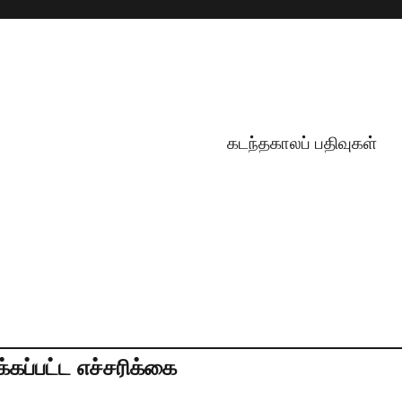
கடந்தகாலப் பதிவுகள்
்கப்பட்ட எச்சரிக்கை