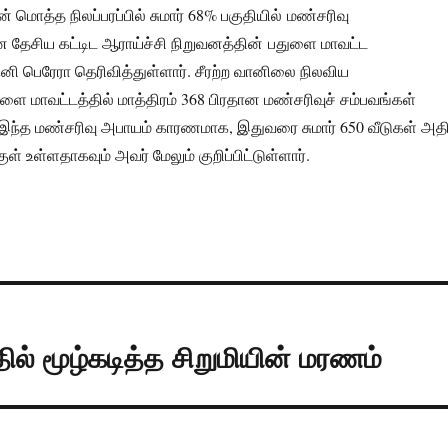
 மொத்த நிலப்பரப்பில் சுமார் 68% பகுதியில் மண்சரிவு
ன தேசிய கட்டிட ஆராய்ச்சி நிறுவனத்தின் பதுளை மாவட்ட
னி பெரேரா தெரிவித்துள்ளார். சீரற்ற வானிலை நிலவிய
ுளை மாவட்டத்தில் மாத்திரம் 368 பிரதான மண்சரிவுச் சம்பவங்கள்
 இந்த மண்சரிவு அபாயம் காரணமாக, இதுவரை சுமார் 650 வீடுகள் அத
ள் உள்ளதாகவும் அவர் மேலும் குறிப்பிட்டுள்ளார்.
ல் மூழ்கடித்த சிறுமியின் மரணம்