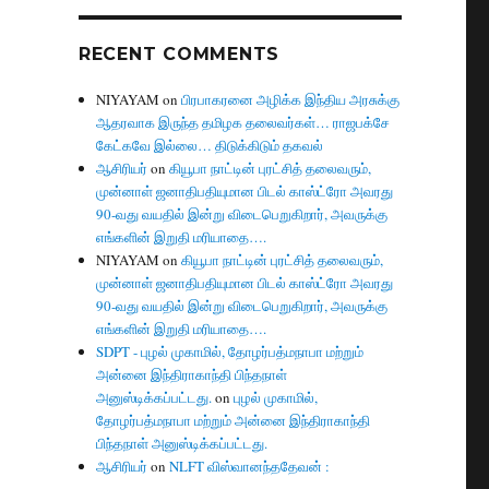
RECENT COMMENTS
NIYAYAM
on
பிரபாகரனை அழிக்க இந்திய அரசுக்கு
ஆதரவாக இருந்த தமிழக தலைவர்கள்… ராஜபக்சே
கேட்கவே இல்லை… திடுக்கிடும் தகவல்
ஆசிரியர்
on
கியூபா நாட்டின் புரட்சித் தலைவரும்,
முன்னாள் ஜனாதிபதியுமான பிடல் காஸ்ட்ரோ அவரது
90-வது வயதில் இன்று விடைபெறுகிறார், அவருக்கு
எங்களின் இறுதி மரியாதை….
NIYAYAM
on
கியூபா நாட்டின் புரட்சித் தலைவரும்,
முன்னாள் ஜனாதிபதியுமான பிடல் காஸ்ட்ரோ அவரது
90-வது வயதில் இன்று விடைபெறுகிறார், அவருக்கு
எங்களின் இறுதி மரியாதை….
SDPT - புழல் முகாமில், தோழர்பத்மநாபா மற்றும்
அன்னை இந்திராகாந்தி பிந்தநாள்
அனுஸ்டிக்கப்பட்டது.
on
புழல் முகாமில்,
தோழர்பத்மநாபா மற்றும் அன்னை இந்திராகாந்தி
பிந்தநாள் அனுஸ்டிக்கப்பட்டது.
ஆசிரியர்
on
NLFT விஸ்வானந்ததேவன் :