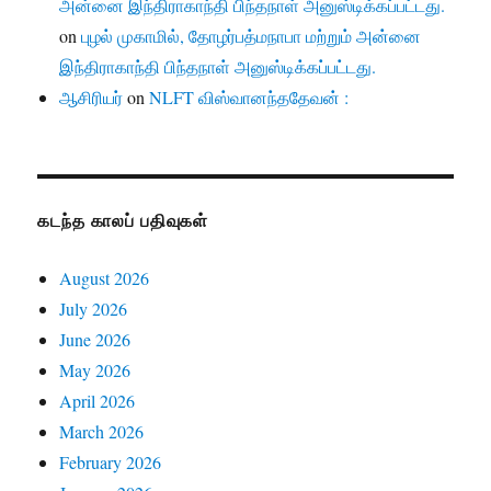
அன்னை இந்திராகாந்தி பிந்தநாள் அனுஸ்டிக்கப்பட்டது.
on
புழல் முகாமில், தோழர்பத்மநாபா மற்றும் அன்னை
இந்திராகாந்தி பிந்தநாள் அனுஸ்டிக்கப்பட்டது.
ஆசிரியர்
on
NLFT விஸ்வானந்ததேவன் :
கடந்த காலப் பதிவுகள்
August 2026
July 2026
June 2026
May 2026
April 2026
March 2026
February 2026