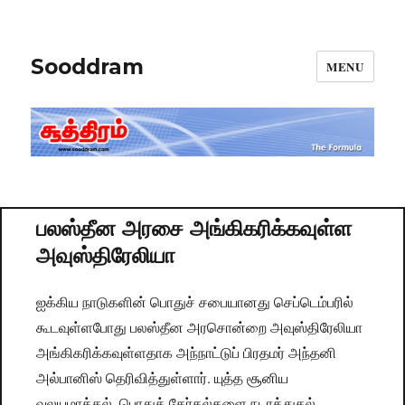
Sooddram
MENU
பலஸ்தீன அரசை அங்கிகரிக்கவுள்ள
அவுஸ்திரேலியா
ஐக்கிய நாடுகளின் பொதுச் சபையானது செப்டெம்பரில்
கூடவுள்ளபோது பலஸ்தீன அரசொன்றை அவுஸ்திரேலியா
அங்கிகரிக்கவுள்ளதாக அந்நாட்டுப் பிரதமர் அந்தனி
அல்பானிஸ் தெரிவித்துள்ளார். யுத்த சூனிய
வலயமாக்கல், பொதுத் தேர்தல்களை நடாத்துதல்,