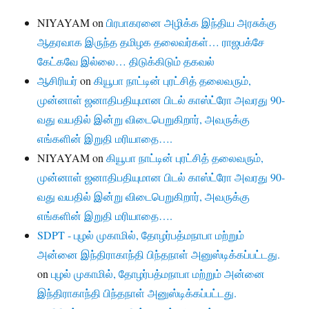
NIYAYAM
on
பிரபாகரனை அழிக்க இந்திய அரசுக்கு
ஆதரவாக இருந்த தமிழக தலைவர்கள்… ராஜபக்சே
கேட்கவே இல்லை… திடுக்கிடும் தகவல்
ஆசிரியர்
on
கியூபா நாட்டின் புரட்சித் தலைவரும்,
முன்னாள் ஜனாதிபதியுமான பிடல் காஸ்ட்ரோ அவரது 90-
வது வயதில் இன்று விடைபெறுகிறார், அவருக்கு
எங்களின் இறுதி மரியாதை….
NIYAYAM
on
கியூபா நாட்டின் புரட்சித் தலைவரும்,
முன்னாள் ஜனாதிபதியுமான பிடல் காஸ்ட்ரோ அவரது 90-
வது வயதில் இன்று விடைபெறுகிறார், அவருக்கு
எங்களின் இறுதி மரியாதை….
SDPT - புழல் முகாமில், தோழர்பத்மநாபா மற்றும்
அன்னை இந்திராகாந்தி பிந்தநாள் அனுஸ்டிக்கப்பட்டது.
on
புழல் முகாமில், தோழர்பத்மநாபா மற்றும் அன்னை
இந்திராகாந்தி பிந்தநாள் அனுஸ்டிக்கப்பட்டது.