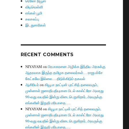
ரெலோ நியூஸ்
விடிவெள்ளி
எங்கள் பூமி
சலசலப்பு
இடதுசாரிகள்
RECENT COMMENTS
NIYAYAM
on
பிரபாகரனை அழிக்க இந்திய அரசுக்கு
ஆதரவாக இருந்த தமிழக தலைவர்கள்… ராஜபக்சே
கேட்கவே இல்லை… திடுக்கிடும் தகவல்
ஆசிரியர்
on
கியூபா நாட்டின் புரட்சித் தலைவரும்,
முன்னாள் ஜனாதிபதியுமான பிடல் காஸ்ட்ரோ அவரது
90-வது வயதில் இன்று விடைபெறுகிறார், அவருக்கு
எங்களின் இறுதி மரியாதை….
NIYAYAM
on
கியூபா நாட்டின் புரட்சித் தலைவரும்,
முன்னாள் ஜனாதிபதியுமான பிடல் காஸ்ட்ரோ அவரது
90-வது வயதில் இன்று விடைபெறுகிறார், அவருக்கு
எங்களின் இறுதி மரியாதை….