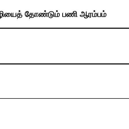
ுழியைத் தோண்டும் பணி ஆரம்பம்