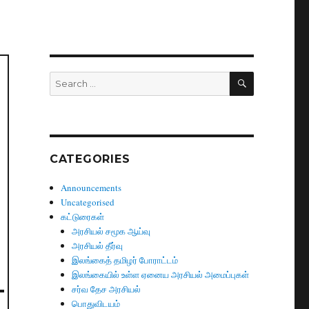
SEARCH
Search
for:
CATEGORIES
Announcements
Uncategorised
கட்டுரைகள்
அரசியல் சமூக ஆய்வு
அரசியல் தீர்வு
இலங்கைத் தமிழர் போராட்டம்
இலங்கையில் உள்ள ஏனைய அரசியல் அமைப்புகள்
சர்வ தேச அரசியல்
பொதுவிடயம்