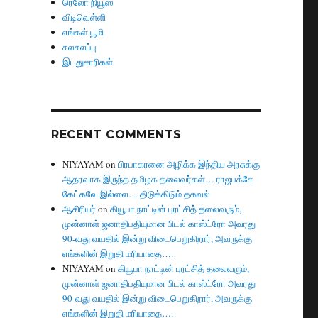
ரெலோ நியூஸ்
விடிவெள்ளி
எங்கள் பூமி
சலசலப்பு
இடதுசாரிகள்
RECENT COMMENTS
NIYAYAM
on
பிரபாகரனை அழிக்க இந்திய அரசுக்கு
ஆதரவாக இருந்த தமிழக தலைவர்கள்… ராஜபக்சே
கேட்கவே இல்லை… திடுக்கிடும் தகவல்
ஆசிரியர்
on
கியூபா நாட்டின் புரட்சித் தலைவரும்,
முன்னாள் ஜனாதிபதியுமான பிடல் காஸ்ட்ரோ அவரது
90-வது வயதில் இன்று விடைபெறுகிறார், அவருக்கு
எங்களின் இறுதி மரியாதை….
NIYAYAM
on
கியூபா நாட்டின் புரட்சித் தலைவரும்,
முன்னாள் ஜனாதிபதியுமான பிடல் காஸ்ட்ரோ அவரது
90-வது வயதில் இன்று விடைபெறுகிறார், அவருக்கு
எங்களின் இறுதி மரியாதை….