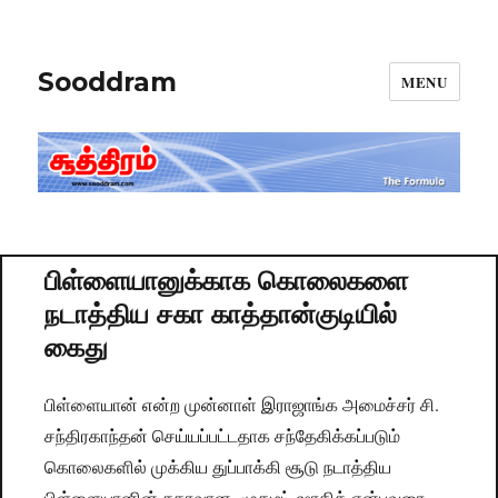
Sooddram
MENU
பிள்ளையானுக்காக கொலைகளை
நடாத்திய சகா காத்தான்குடியில்
கைது
பிள்ளையான் என்ற முன்னாள் இராஜாங்க அமைச்சர் சி.
சந்திரகாந்தன் செய்யப்பட்டதாக சந்தேகிக்கப்படும்
கொலைகளில் முக்கிய துப்பாக்கி சூடு நடாத்திய
பிள்ளையானின் சகாவான முகமட் ஷாகித் என்பவரை