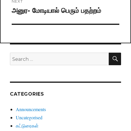
NEXT
அனுர- மோடியால் பெரும் பதற்றம்
Next
post:
SE
Search
for:
CATEGORIES
Announcements
Uncategorised
கட்டுரைகள்