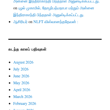
அன்னை இந்திராகாந்தி பிந்தநாள் அனுஸ்டிக்கப்பட்டது.
on
புழல் முகாமில், தோழர்பத்மநாபா மற்றும் அன்னை
இந்திராகாந்தி பிந்தநாள் அனுஸ்டிக்கப்பட்டது.
ஆசிரியர்
on
NLFT விஸ்வானந்ததேவன் :
கடந்த காலப் பதிவுகள்
August 2026
July 2026
June 2026
May 2026
April 2026
March 2026
February 2026