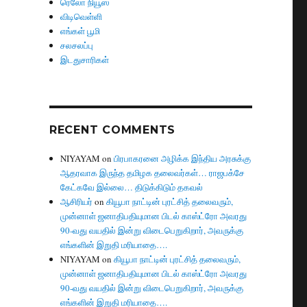
ரெலோ நியூஸ்
விடிவெள்ளி
எங்கள் பூமி
சலசலப்பு
இடதுசாரிகள்
RECENT COMMENTS
NIYAYAM
on
பிரபாகரனை அழிக்க இந்திய அரசுக்கு
ஆதரவாக இருந்த தமிழக தலைவர்கள்… ராஜபக்சே
கேட்கவே இல்லை… திடுக்கிடும் தகவல்
ஆசிரியர்
on
கியூபா நாட்டின் புரட்சித் தலைவரும்,
முன்னாள் ஜனாதிபதியுமான பிடல் காஸ்ட்ரோ அவரது
90-வது வயதில் இன்று விடைபெறுகிறார், அவருக்கு
எங்களின் இறுதி மரியாதை….
NIYAYAM
on
கியூபா நாட்டின் புரட்சித் தலைவரும்,
முன்னாள் ஜனாதிபதியுமான பிடல் காஸ்ட்ரோ அவரது
90-வது வயதில் இன்று விடைபெறுகிறார், அவருக்கு
எங்களின் இறுதி மரியாதை….