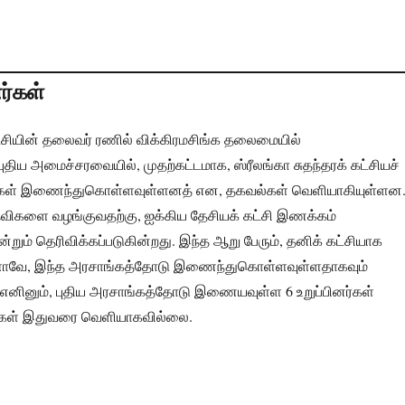
ர்கள்
ட்சியின் தலைவர் ரணில் விக்கிரமசிங்க தலைமையில்
புதிய அமைச்சரவையில், முதற்கட்டமாக, ஸ்ரீலங்கா சுதந்தரக் கட்சியச்
ினர்கள் இணைந்துகொள்ளவுள்ளனத் என, தகவல்கள் வெளியாகியுள்ளன
ிகளை வழங்குவதற்கு, ஐக்கிய தேசியக் கட்சி இணக்கம்
்றும் தெரிவிக்கப்படுகின்றது. இந்த ஆறு பேரும், தனிக் கட்சியாக
களாவே, இந்த அரசாங்கத்தோடு இணைந்துகொள்ளவுள்ளதாகவும்
 எனினும், புதிய அரசாங்கத்தோடு இணையவுள்ள 6 உறுப்பினர்கள்
கள் இதுவரை வெளியாகவில்லை.