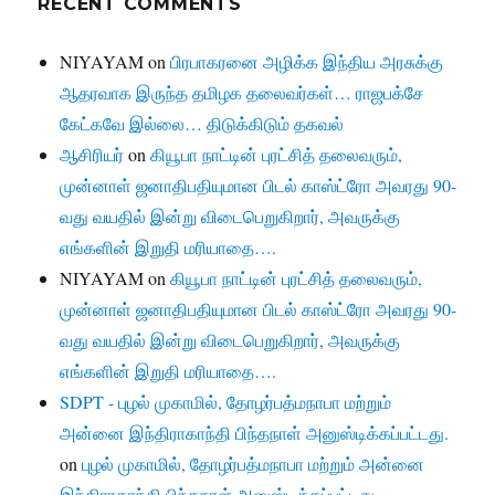
RECENT COMMENTS
NIYAYAM
on
பிரபாகரனை அழிக்க இந்திய அரசுக்கு
ஆதரவாக இருந்த தமிழக தலைவர்கள்… ராஜபக்சே
கேட்கவே இல்லை… திடுக்கிடும் தகவல்
ஆசிரியர்
on
கியூபா நாட்டின் புரட்சித் தலைவரும்,
முன்னாள் ஜனாதிபதியுமான பிடல் காஸ்ட்ரோ அவரது 90-
வது வயதில் இன்று விடைபெறுகிறார், அவருக்கு
எங்களின் இறுதி மரியாதை….
NIYAYAM
on
கியூபா நாட்டின் புரட்சித் தலைவரும்,
முன்னாள் ஜனாதிபதியுமான பிடல் காஸ்ட்ரோ அவரது 90-
வது வயதில் இன்று விடைபெறுகிறார், அவருக்கு
எங்களின் இறுதி மரியாதை….
SDPT - புழல் முகாமில், தோழர்பத்மநாபா மற்றும்
அன்னை இந்திராகாந்தி பிந்தநாள் அனுஸ்டிக்கப்பட்டது.
on
புழல் முகாமில், தோழர்பத்மநாபா மற்றும் அன்னை
இந்திராகாந்தி பிந்தநாள் அனுஸ்டிக்கப்பட்டது.