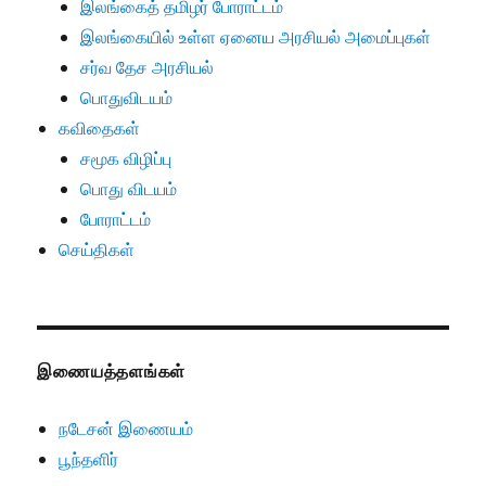
இலங்கைத் தமிழர் போராட்டம்
இலங்கையில் உள்ள ஏனைய அரசியல் அமைப்புகள்
சர்வ தேச அரசியல்
பொதுவிடயம்
கவிதைகள்
சமூக விழிப்பு
பொது விடயம்
போராட்டம்
செய்திகள்
இணையத்தளங்கள்
நடேசன் இணையம்
பூந்தளிர்