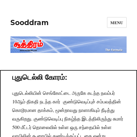
Sooddram
MENU
புதுடெல்லி கோரம்:
புதுடெல்லியின் செங்கோட்டை அருகே கடந்த நவம்பர்
10ஆம் திகதி நடந்த கார் குண்டுவெடிப்புச் சம்பவத்தின்
கொடூரமான தாக்கம், மூன்றாவது நாளாகியும் நீடித்து
வருகிறது. குண்டுவெடிப்பு நிகழ்ந்த இடத்திலிருந்து சுமார்
500 மீட்டர் தொலைவில் உள்ள ஒரு சந்தையில் உள்ள
வாயிலின் கூரையில் துண்டிக்கப்பட்ட கை ஒன்று