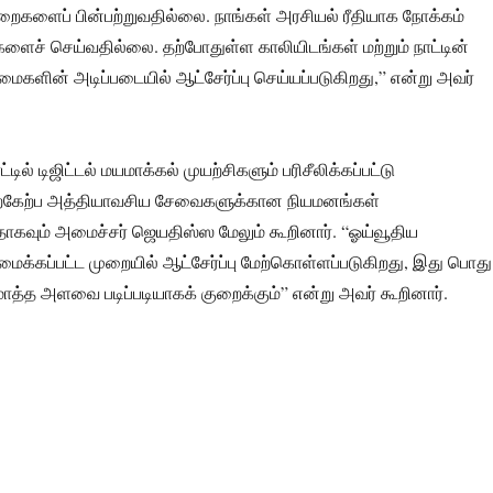
ளைப் பின்பற்றுவதில்லை. நாங்கள் அரசியல் ரீதியாக நோக்கம்
ச் செய்வதில்லை. தற்போதுள்ள காலியிடங்கள் மற்றும் நாட்டின்
ளின் அடிப்படையில் ஆட்சேர்ப்பு செய்யப்படுகிறது,” என்று அவர்
ட்டில் டிஜிட்டல் மயமாக்கல் முயற்சிகளும் பரிசீலிக்கப்பட்டு
ற்கேற்ப அத்தியாவசிய சேவைகளுக்கான நியமனங்கள்
ாகவும் அமைச்சர் ஜெயதிஸ்ஸ மேலும் கூறினார். “ஓய்வூதிய
மைக்கப்பட்ட முறையில் ஆட்சேர்ப்பு மேற்கொள்ளப்படுகிறது, இது பொது
த்த அளவை படிப்படியாகக் குறைக்கும்” என்று அவர் கூறினார்.