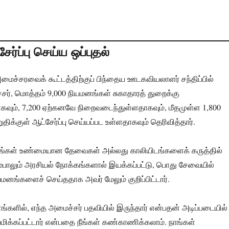
்ப்பு செய்ய ஒப்புதல்
மைச்சரவைக் கூட்டத்திற்குப் பிந்தைய ஊடகவியலாளர் சந்திப்பில்
ர், மொத்தம் 9,000 நியமனங்கள் சுகாதாரத் துறைக்கு
ாகவும், 7,200 ஏற்கனவே நிறைவடைந்துள்ளதாகவும், மீதமுள்ள 1,800
றுதிக்குள் ஆட்சேர்ப்பு செய்யப்பட உள்ளதாகவும் தெரிவித்தார்.
ங்கள் உண்மையான தேவைகள் அல்லது காலியிடங்களைக் கருத்தில்
்பாலும் அரசியல் நோக்கங்களால் இயக்கப்பட்டு, பொது சேவையில்
னங்களைச் செய்ததாக அவர் மேலும் குறிப்பிட்டார்.
்களில், எந்த அமைச்சர் பதவியில் இருந்தார் என்பதன் அடிப்படையில்
யமிக்கப்பட்டார் என்பதை நீங்கள் கண்காணிக்கலாம். நாங்கள்