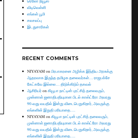
ரெலோ நியூஸ்
விடிவெள்ளி
எங்கள் பூமி
சலசலப்பு
இடதுசாரிகள்
RECENT COMMENTS
NIYAYAM
on
பிரபாகரனை அழிக்க இந்திய அரசுக்கு
ஆதரவாக இருந்த தமிழக தலைவர்கள்… ராஜபக்சே
கேட்கவே இல்லை… திடுக்கிடும் தகவல்
ஆசிரியர்
on
கியூபா நாட்டின் புரட்சித் தலைவரும்,
முன்னாள் ஜனாதிபதியுமான பிடல் காஸ்ட்ரோ அவரது
90-வது வயதில் இன்று விடைபெறுகிறார், அவருக்கு
எங்களின் இறுதி மரியாதை….
NIYAYAM
on
கியூபா நாட்டின் புரட்சித் தலைவரும்,
முன்னாள் ஜனாதிபதியுமான பிடல் காஸ்ட்ரோ அவரது
90-வது வயதில் இன்று விடைபெறுகிறார், அவருக்கு
எங்களின் இறுதி மரியாதை….