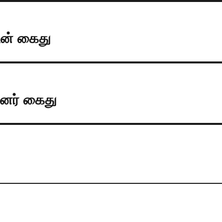
டன் கைது
பினர் கைது