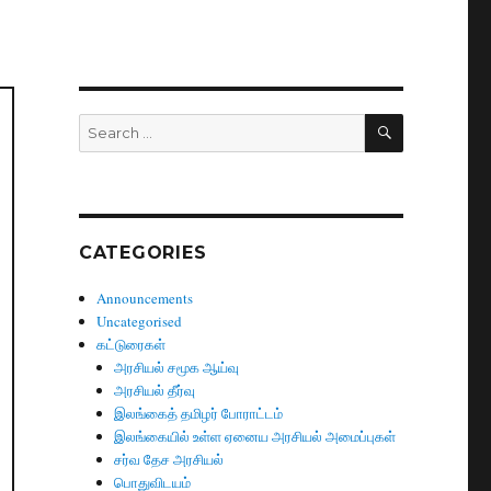
SEARCH
Search
for:
CATEGORIES
Announcements
Uncategorised
கட்டுரைகள்
அரசியல் சமூக ஆய்வு
அரசியல் தீர்வு
இலங்கைத் தமிழர் போராட்டம்
இலங்கையில் உள்ள ஏனைய அரசியல் அமைப்புகள்
சர்வ தேச அரசியல்
பொதுவிடயம்