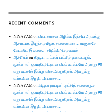
RECENT COMMENTS
NIYAYAM
on
பிரபாகரனை அழிக்க இந்திய அரசுக்கு
ஆதரவாக இருந்த தமிழக தலைவர்கள்… ராஜபக்சே
கேட்கவே இல்லை… திடுக்கிடும் தகவல்
ஆசிரியர்
on
கியூபா நாட்டின் புரட்சித் தலைவரும்,
முன்னாள் ஜனாதிபதியுமான பிடல் காஸ்ட்ரோ அவரது 90-
வது வயதில் இன்று விடைபெறுகிறார், அவருக்கு
எங்களின் இறுதி மரியாதை….
NIYAYAM
on
கியூபா நாட்டின் புரட்சித் தலைவரும்,
முன்னாள் ஜனாதிபதியுமான பிடல் காஸ்ட்ரோ அவரது 90-
வது வயதில் இன்று விடைபெறுகிறார், அவருக்கு
எங்களின் இறுதி மரியாதை….