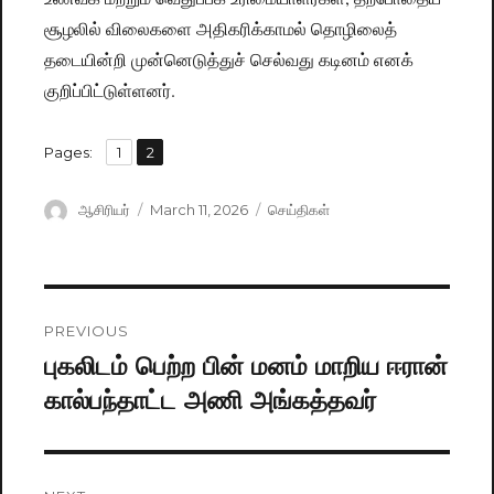
சூழலில் விலைகளை அதிகரிக்காமல் தொழிலைத்
தடையின்றி முன்னெடுத்துச் செல்வது கடினம் எனக்
குறிப்பிட்டுள்ளனர்.
,
Pages:
Page
1
Page
2
Author
ஆசிரியர்
Posted
March 11, 2026
Categories
செய்திகள்
on
Post
PREVIOUS
navigation
புகலிடம் பெற்ற பின் மனம் மாறிய ஈரான்
Previous
கால்பந்தாட்ட அணி அங்கத்தவர்
post: