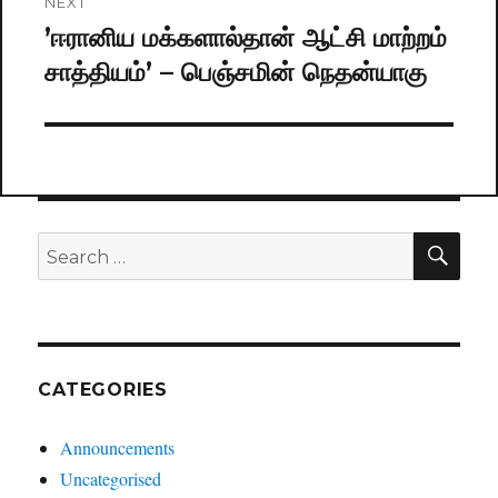
NEXT
’ஈரானிய மக்களால்தான் ஆட்சி மாற்றம்
Next
சாத்தியம்’ – பெஞ்சமின் நெதன்யாகு
post:
SE
Search
for:
CATEGORIES
Announcements
Uncategorised