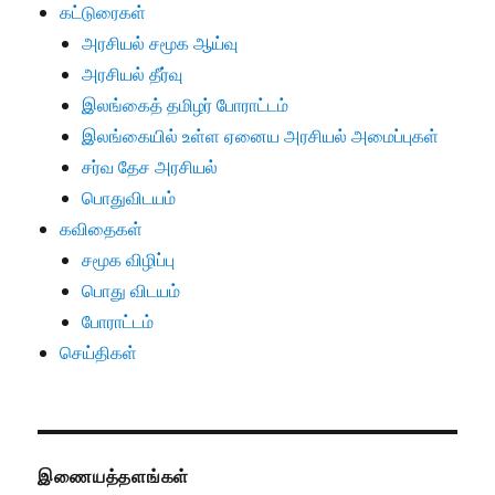
கட்டுரைகள்
அரசியல் சமூக ஆய்வு
அரசியல் தீர்வு
இலங்கைத் தமிழர் போராட்டம்
இலங்கையில் உள்ள ஏனைய அரசியல் அமைப்புகள்
சர்வ தேச அரசியல்
பொதுவிடயம்
கவிதைகள்
சமூக விழிப்பு
பொது விடயம்
போராட்டம்
செய்திகள்
இணையத்தளங்கள்