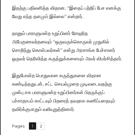
இதற்கு பதிலளித்த விதான, “இதைப் பற்றிப் பேச எனக்கு
வேறு எந்த தளமும் இல்லை” என்றார்.
தானும் பாராளுமன்ற உறுப்பினர் ரோஹித
அபேகுணவர்தனவும் “ஒருவருக்கொருவர் முதுகில்
சொறிந்து கொள்பவர்கள்” என்று அரசாங்க பேச்சாளர்
ஒருவர் தெரிவித்த கருத்துக்களையும் அவர் விமர்சித்தார்.
இதுபோன்ற பொதுவான கருத்துகளை விதான
கண்டித்ததுடன், சட்ட செயல்முறை முடிவடைவதற்கு
முன்பு சக பாராளுமன்ற உறுப்பினர்கள் பிறருக்குப்
பச்சாதாபம் காட்டவும் பிறரைத் தவறாக கணிப்பதையும்
தவிர்க்குமாறும் வலியுறுத்தினார்.
,
Pages:
Page
1
Page
2