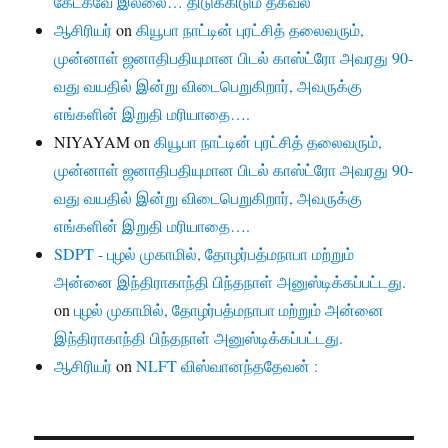
கேட்கவே இல்லை… திடுக்கிடும் தகவல்
ஆசிரியர்
on
கியூபா நாட்டின் புரட்சித் தலைவரும்,
முன்னாள் ஜனாதிபதியுமான பிடல் காஸ்ட்ரோ அவரது 90-
வது வயதில் இன்று விடைபெறுகிறார், அவருக்கு
எங்களின் இறுதி மரியாதை….
NIYAYAM
on
கியூபா நாட்டின் புரட்சித் தலைவரும்,
முன்னாள் ஜனாதிபதியுமான பிடல் காஸ்ட்ரோ அவரது 90-
வது வயதில் இன்று விடைபெறுகிறார், அவருக்கு
எங்களின் இறுதி மரியாதை….
SDPT - புழல் முகாமில், தோழர்பத்மநாபா மற்றும்
அன்னை இந்திராகாந்தி பிந்தநாள் அனுஸ்டிக்கப்பட்டது.
on
புழல் முகாமில், தோழர்பத்மநாபா மற்றும் அன்னை
இந்திராகாந்தி பிந்தநாள் அனுஸ்டிக்கப்பட்டது.
ஆசிரியர்
on
NLFT விஸ்வானந்ததேவன் :