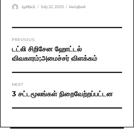
Author
ஆசிரியர்
Posted
July 22, 2025
Categories
செய்திகள்
on
Post
PREVIOUS
navigation
டட்லி சிறிசேன ஹோட்டல்
Previous
விவகாரம்;அமைச்சர் விளக்கம்
post:
NEXT
3 சட்டமூலங்கள் நிறைவேற்றப்பட்டன
Next
post: