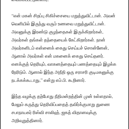
“என் மகன் சிறப்பு சிகிச்சையை மறுத்துவிட்டான். அவன்
வெளியில் இருந்து வரும் உணவை மறுத்துவிட்டான்.
அவனுக்கு இரண்டு குழந்தைகள் இருக்கிறார்கள்,
அவர்கள் தங்கள் தந்தையைக் கேட்கிறார்கள். நான்
அவர்களிடம் என்னைக் கைது செய்யச் சொன்னேன்,
ஆனால் அவர்கள் என் மகனைக் கைது செய்தனர்.
எனக்குத் தெரியும், வாகனத்தையும் பணத்தையும் இழக்க
நேரிடும். ஆனால் இந்த அநீதி ஒரு சராசரி குடிமகனுக்கு
நடக்கக்கூடாது,” என்று எம்.பி. கூறினார்.
இந்த வழக்கு தற்போது நீதிமன்றத்தின் முன் உள்ளதால்,
மேலும் கருத்து தெரிவிப்பதைத் தவிர்க்குமாறு துணை
சபாநாயகர் ரிஸ்வி சாலிஹ், ஜகத் விதானவுக்கு
அறிவுறுத்தினார்.