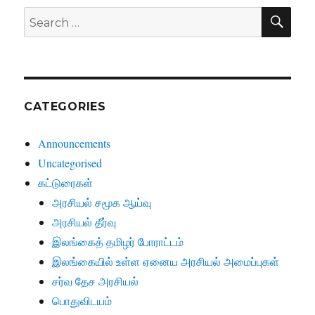
SE
Search
for:
CATEGORIES
Announcements
Uncategorised
கட்டுரைகள்
அரசியல் சமூக ஆய்வு
அரசியல் தீர்வு
இலங்கைத் தமிழர் போராட்டம்
இலங்கையில் உள்ள ஏனைய அரசியல் அமைப்புகள்
சர்வ தேச அரசியல்
பொதுவிடயம்