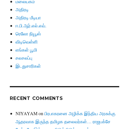
மலையகம்
அதிரடி
அதிரடி மீடியா
ஈ.பி.ஆர்.எல்.எவ்.
ரெலோ நியூஸ்
விடிவெள்ளி
எங்கள் பூமி
சலசலப்பு
இடதுசாரிகள்
RECENT COMMENTS
NIYAYAM
on
பிரபாகரனை அழிக்க இந்திய அரசுக்கு
ஆதரவாக இருந்த தமிழக தலைவர்கள்… ராஜபக்சே