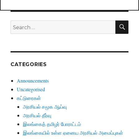
SE
Search
for:
CATEGORIES
Announcements
Uncategorised
கட்டுரைகள்
அரசியல் சமூக ஆய்வு
அரசியல் தீர்வு
இலங்கைத் தமிழர் போராட்டம்
இலங்கையில் உள்ள ஏனைய அரசியல் அமைப்புகள்