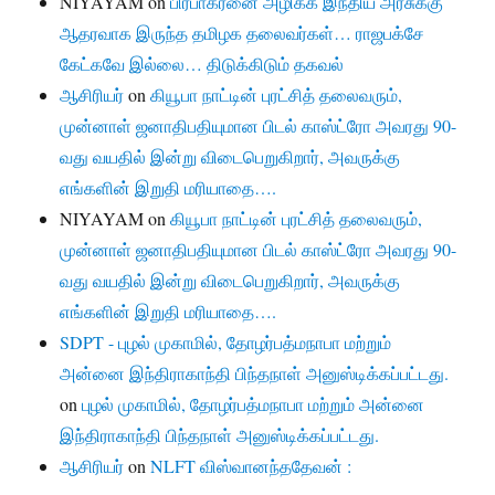
NIYAYAM
on
பிரபாகரனை அழிக்க இந்திய அரசுக்கு
ஆதரவாக இருந்த தமிழக தலைவர்கள்… ராஜபக்சே
கேட்கவே இல்லை… திடுக்கிடும் தகவல்
ஆசிரியர்
on
கியூபா நாட்டின் புரட்சித் தலைவரும்,
முன்னாள் ஜனாதிபதியுமான பிடல் காஸ்ட்ரோ அவரது 90-
வது வயதில் இன்று விடைபெறுகிறார், அவருக்கு
எங்களின் இறுதி மரியாதை….
NIYAYAM
on
கியூபா நாட்டின் புரட்சித் தலைவரும்,
முன்னாள் ஜனாதிபதியுமான பிடல் காஸ்ட்ரோ அவரது 90-
வது வயதில் இன்று விடைபெறுகிறார், அவருக்கு
எங்களின் இறுதி மரியாதை….
SDPT - புழல் முகாமில், தோழர்பத்மநாபா மற்றும்
அன்னை இந்திராகாந்தி பிந்தநாள் அனுஸ்டிக்கப்பட்டது.
on
புழல் முகாமில், தோழர்பத்மநாபா மற்றும் அன்னை
இந்திராகாந்தி பிந்தநாள் அனுஸ்டிக்கப்பட்டது.
ஆசிரியர்
on
NLFT விஸ்வானந்ததேவன் :