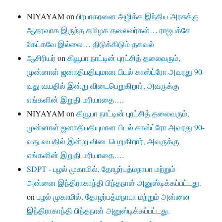
NIYAYAM
on
பிரபாகரனை அழிக்க இந்திய அரசுக்கு
ஆதரவாக இருந்த தமிழக தலைவர்கள்… ராஜபக்சே
கேட்கவே இல்லை… திடுக்கிடும் தகவல்
ஆசிரியர்
on
கியூபா நாட்டின் புரட்சித் தலைவரும்,
முன்னாள் ஜனாதிபதியுமான பிடல் காஸ்ட்ரோ அவரது 90-
வது வயதில் இன்று விடைபெறுகிறார், அவருக்கு
எங்களின் இறுதி மரியாதை….
NIYAYAM
on
கியூபா நாட்டின் புரட்சித் தலைவரும்,
முன்னாள் ஜனாதிபதியுமான பிடல் காஸ்ட்ரோ அவரது 90-
வது வயதில் இன்று விடைபெறுகிறார், அவருக்கு
எங்களின் இறுதி மரியாதை….
SDPT - புழல் முகாமில், தோழர்பத்மநாபா மற்றும்
அன்னை இந்திராகாந்தி பிந்தநாள் அனுஸ்டிக்கப்பட்டது.
on
புழல் முகாமில், தோழர்பத்மநாபா மற்றும் அன்னை
இந்திராகாந்தி பிந்தநாள் அனுஸ்டிக்கப்பட்டது.