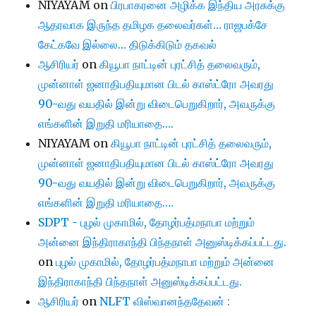
NIYAYAM
on
பிரபாகரனை அழிக்க இந்திய அரசுக்கு
ஆதரவாக இருந்த தமிழக தலைவர்கள்… ராஜபக்சே
கேட்கவே இல்லை… திடுக்கிடும் தகவல்
ஆசிரியர்
on
கியூபா நாட்டின் புரட்சித் தலைவரும்,
முன்னாள் ஜனாதிபதியுமான பிடல் காஸ்ட்ரோ அவரது
90-வது வயதில் இன்று விடைபெறுகிறார், அவருக்கு
எங்களின் இறுதி மரியாதை….
NIYAYAM
on
கியூபா நாட்டின் புரட்சித் தலைவரும்,
முன்னாள் ஜனாதிபதியுமான பிடல் காஸ்ட்ரோ அவரது
90-வது வயதில் இன்று விடைபெறுகிறார், அவருக்கு
எங்களின் இறுதி மரியாதை….
SDPT - புழல் முகாமில், தோழர்பத்மநாபா மற்றும்
அன்னை இந்திராகாந்தி பிந்தநாள் அனுஸ்டிக்கப்பட்டது.
on
புழல் முகாமில், தோழர்பத்மநாபா மற்றும் அன்னை
இந்திராகாந்தி பிந்தநாள் அனுஸ்டிக்கப்பட்டது.
ஆசிரியர்
on
NLFT விஸ்வானந்ததேவன் :