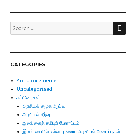
SE
Search
for:
CATEGORIES
Announcements
Uncategorised
கட்டுரைகள்
அரசியல் சமூக ஆய்வு
அரசியல் தீர்வு
இலங்கைத் தமிழர் போராட்டம்
இலங்கையில் உள்ள ஏனைய அரசியல் அமைப்புகள்