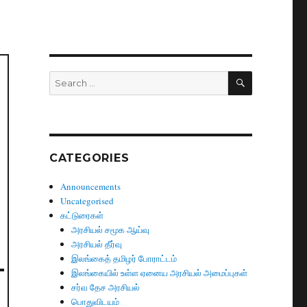
SEARCH
Search
for:
CATEGORIES
Announcements
Uncategorised
கட்டுரைகள்
அரசியல் சமூக ஆய்வு
அரசியல் தீர்வு
இலங்கைத் தமிழர் போராட்டம்
இலங்கையில் உள்ள ஏனைய அரசியல் அமைப்புகள்
சர்வ தேச அரசியல்
பொதுவிடயம்