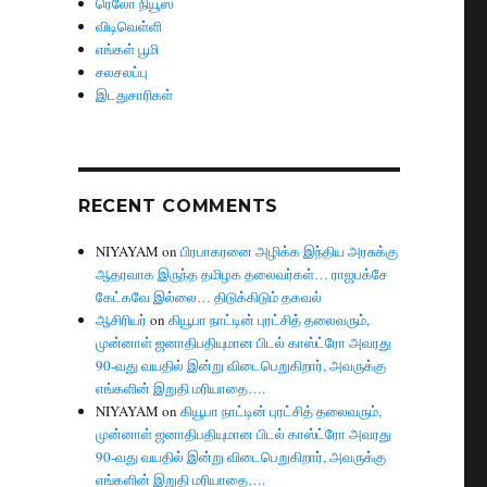
ரெலோ நியூஸ்
விடிவெள்ளி
எங்கள் பூமி
சலசலப்பு
இடதுசாரிகள்
RECENT COMMENTS
NIYAYAM
on
பிரபாகரனை அழிக்க இந்திய அரசுக்கு
ஆதரவாக இருந்த தமிழக தலைவர்கள்… ராஜபக்சே
கேட்கவே இல்லை… திடுக்கிடும் தகவல்
ஆசிரியர்
on
கியூபா நாட்டின் புரட்சித் தலைவரும்,
முன்னாள் ஜனாதிபதியுமான பிடல் காஸ்ட்ரோ அவரது
90-வது வயதில் இன்று விடைபெறுகிறார், அவருக்கு
எங்களின் இறுதி மரியாதை….
NIYAYAM
on
கியூபா நாட்டின் புரட்சித் தலைவரும்,
முன்னாள் ஜனாதிபதியுமான பிடல் காஸ்ட்ரோ அவரது
90-வது வயதில் இன்று விடைபெறுகிறார், அவருக்கு
எங்களின் இறுதி மரியாதை….