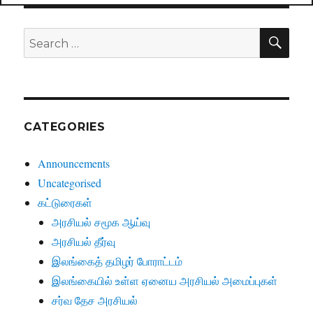
SE
Search
for:
CATEGORIES
Announcements
Uncategorised
கட்டுரைகள்
அரசியல் சமூக ஆய்வு
அரசியல் தீர்வு
இலங்கைத் தமிழர் போராட்டம்
இலங்கையில் உள்ள ஏனைய அரசியல் அமைப்புகள்
சர்வ தேச அரசியல்