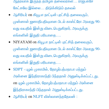
ஆதரவாக இருந்த தமிழக தலைவர்கள்… ராஜபக்சே
கேட்கவே இல்லை… திடுக்கிடும் தகவல்
ஆசிரியர்
on
கியூபா நாட்டின் புரட்சித் தலைவரும்,
முன்னாள் ஜனாதிபதியுமான பிடல் காஸ்ட்ரோ அவரது 90-
வது வயதில் இன்று விடைபெறுகிறார், அவருக்கு
எங்களின் இறுதி மரியாதை….
NIYAYAM
on
கியூபா நாட்டின் புரட்சித் தலைவரும்,
முன்னாள் ஜனாதிபதியுமான பிடல் காஸ்ட்ரோ அவரது 90-
வது வயதில் இன்று விடைபெறுகிறார், அவருக்கு
எங்களின் இறுதி மரியாதை….
SDPT - புழல் முகாமில், தோழர்பத்மநாபா மற்றும்
அன்னை இந்திராகாந்தி பிந்தநாள் அனுஸ்டிக்கப்பட்டது.
on
புழல் முகாமில், தோழர்பத்மநாபா மற்றும் அன்னை
இந்திராகாந்தி பிந்தநாள் அனுஸ்டிக்கப்பட்டது.
ஆசிரியர்
on
NLFT விஸ்வானந்ததேவன் :