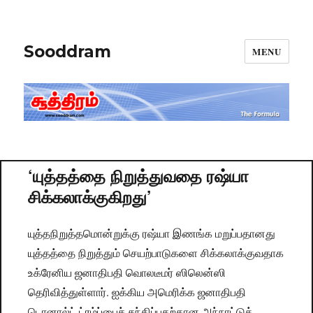
Sooddram
MENU
‘யுத்தத்தை நிறுத்துவதை ரஷ்யா
சிக்கலாக்குகிறது’
யுத்தநிறுத்தமொன்றுக்கு ரஷ்யா இணங்க மறுப்பதானது
யுத்தத்தை நிறுத்தும் செயற்பாடுகளை சிக்கலாக்குவதாக
உக்ரேனிய ஜனாதிபதி வொலடீமர் ஸிலென்ஸி
தெரிவித்துள்ளார். ஐக்கிய அமெரிக்க ஜனாதிபதி
டொனால்ட் ட்ரம்ப்பைச் சந்திப்பதற்கான அந்நாட்டுத்