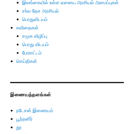
இலங்கையில் உள்ள ஏனைய அரசியல் அமைப்புகள்
சர்வ தேச அரசியல்
பொதுவிடயம்
கவிதைகள்
சமூக விழிப்பு
பொது விடயம்
போராட்டம்
செய்திகள்
இணையத்தளங்கள்
நடேசன் இணையம்
பூந்தளிர்
தூ