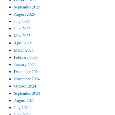
September 2025
August 2025
July 2025
June 2025
May 2025
April 2025
March 2025
February 2025
January 2025
December 2024
November 2024
October 2024
September 2024
August 2024
July 2024
June 2024