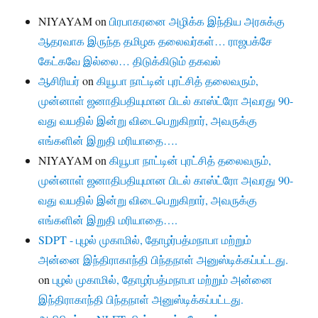
NIYAYAM
on
பிரபாகரனை அழிக்க இந்திய அரசுக்கு
ஆதரவாக இருந்த தமிழக தலைவர்கள்… ராஜபக்சே
கேட்கவே இல்லை… திடுக்கிடும் தகவல்
ஆசிரியர்
on
கியூபா நாட்டின் புரட்சித் தலைவரும்,
முன்னாள் ஜனாதிபதியுமான பிடல் காஸ்ட்ரோ அவரது 90-
வது வயதில் இன்று விடைபெறுகிறார், அவருக்கு
எங்களின் இறுதி மரியாதை….
NIYAYAM
on
கியூபா நாட்டின் புரட்சித் தலைவரும்,
முன்னாள் ஜனாதிபதியுமான பிடல் காஸ்ட்ரோ அவரது 90-
வது வயதில் இன்று விடைபெறுகிறார், அவருக்கு
எங்களின் இறுதி மரியாதை….
SDPT - புழல் முகாமில், தோழர்பத்மநாபா மற்றும்
அன்னை இந்திராகாந்தி பிந்தநாள் அனுஸ்டிக்கப்பட்டது.
on
புழல் முகாமில், தோழர்பத்மநாபா மற்றும் அன்னை
இந்திராகாந்தி பிந்தநாள் அனுஸ்டிக்கப்பட்டது.