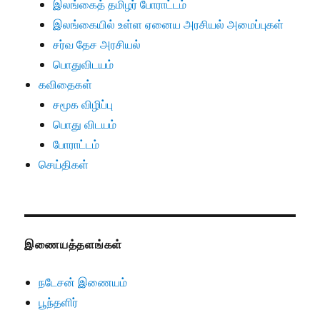
இலங்கைத் தமிழர் போராட்டம்
இலங்கையில் உள்ள ஏனைய அரசியல் அமைப்புகள்
சர்வ தேச அரசியல்
பொதுவிடயம்
கவிதைகள்
சமூக விழிப்பு
பொது விடயம்
போராட்டம்
செய்திகள்
இணையத்தளங்கள்
நடேசன் இணையம்
பூந்தளிர்