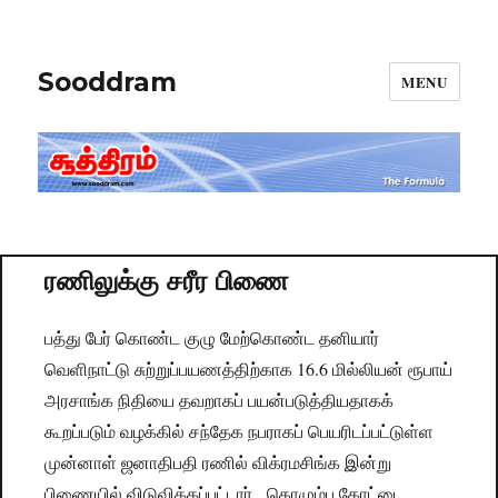
Sooddram
MENU
ரணிலுக்கு சரீர பிணை
பத்து பேர் கொண்ட குழு மேற்கொண்ட தனியார்
வெளிநாட்டு சுற்றுப்பயணத்திற்காக 16.6 மில்லியன் ரூபாய்
அரசாங்க நிதியை தவறாகப் பயன்படுத்தியதாகக்
கூறப்படும் வழக்கில் சந்தேக நபராகப் பெயரிடப்பட்டுள்ள
முன்னாள் ஜனாதிபதி ரணில் விக்ரமசிங்க இன்று
பிணையில் விடுவிக்கப்பட்டார். கொழும்பு கோட்டை