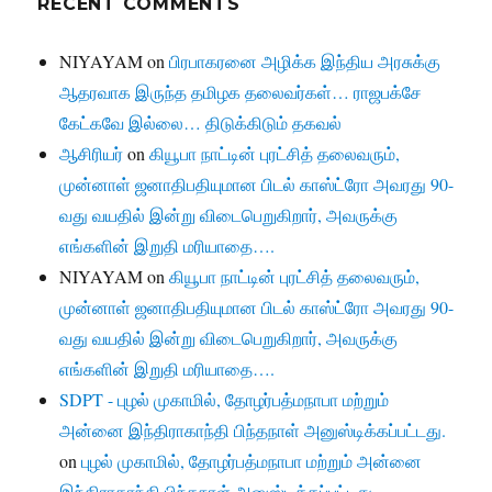
RECENT COMMENTS
NIYAYAM
on
பிரபாகரனை அழிக்க இந்திய அரசுக்கு
ஆதரவாக இருந்த தமிழக தலைவர்கள்… ராஜபக்சே
கேட்கவே இல்லை… திடுக்கிடும் தகவல்
ஆசிரியர்
on
கியூபா நாட்டின் புரட்சித் தலைவரும்,
முன்னாள் ஜனாதிபதியுமான பிடல் காஸ்ட்ரோ அவரது 90-
வது வயதில் இன்று விடைபெறுகிறார், அவருக்கு
எங்களின் இறுதி மரியாதை….
NIYAYAM
on
கியூபா நாட்டின் புரட்சித் தலைவரும்,
முன்னாள் ஜனாதிபதியுமான பிடல் காஸ்ட்ரோ அவரது 90-
வது வயதில் இன்று விடைபெறுகிறார், அவருக்கு
எங்களின் இறுதி மரியாதை….
SDPT - புழல் முகாமில், தோழர்பத்மநாபா மற்றும்
அன்னை இந்திராகாந்தி பிந்தநாள் அனுஸ்டிக்கப்பட்டது.
on
புழல் முகாமில், தோழர்பத்மநாபா மற்றும் அன்னை
இந்திராகாந்தி பிந்தநாள் அனுஸ்டிக்கப்பட்டது.