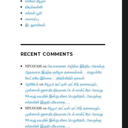
ரெலோ நியூஸ்
விடிவெள்ளி
எங்கள் பூமி
சலசலப்பு
இடதுசாரிகள்
RECENT COMMENTS
NIYAYAM
on
பிரபாகரனை அழிக்க இந்திய அரசுக்கு
ஆதரவாக இருந்த தமிழக தலைவர்கள்… ராஜபக்சே
கேட்கவே இல்லை… திடுக்கிடும் தகவல்
ஆசிரியர்
on
கியூபா நாட்டின் புரட்சித் தலைவரும்,
முன்னாள் ஜனாதிபதியுமான பிடல் காஸ்ட்ரோ அவரது
90-வது வயதில் இன்று விடைபெறுகிறார், அவருக்கு
எங்களின் இறுதி மரியாதை….
NIYAYAM
on
கியூபா நாட்டின் புரட்சித் தலைவரும்,
முன்னாள் ஜனாதிபதியுமான பிடல் காஸ்ட்ரோ அவரது
90-வது வயதில் இன்று விடைபெறுகிறார், அவருக்கு
எங்களின் இறுதி மரியாதை….