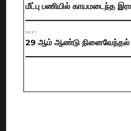
navigation
மீட்பு பணியில் காயமடைந்த இர
Previous
post:
NEXT
29 ஆம் ஆண்டு நினைவேந்தல்
Next
post: