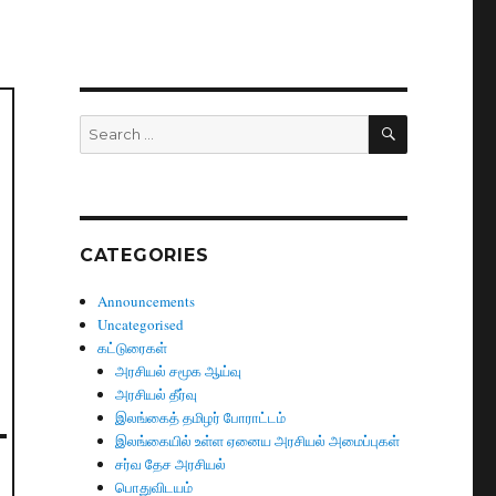
SEARCH
Search
for:
CATEGORIES
Announcements
Uncategorised
கட்டுரைகள்
அரசியல் சமூக ஆய்வு
அரசியல் தீர்வு
இலங்கைத் தமிழர் போராட்டம்
இலங்கையில் உள்ள ஏனைய அரசியல் அமைப்புகள்
சர்வ தேச அரசியல்
பொதுவிடயம்