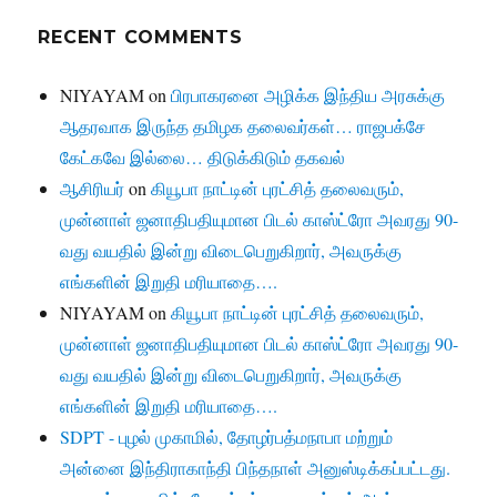
RECENT COMMENTS
NIYAYAM
on
பிரபாகரனை அழிக்க இந்திய அரசுக்கு
ஆதரவாக இருந்த தமிழக தலைவர்கள்… ராஜபக்சே
கேட்கவே இல்லை… திடுக்கிடும் தகவல்
ஆசிரியர்
on
கியூபா நாட்டின் புரட்சித் தலைவரும்,
முன்னாள் ஜனாதிபதியுமான பிடல் காஸ்ட்ரோ அவரது 90-
வது வயதில் இன்று விடைபெறுகிறார், அவருக்கு
எங்களின் இறுதி மரியாதை….
NIYAYAM
on
கியூபா நாட்டின் புரட்சித் தலைவரும்,
முன்னாள் ஜனாதிபதியுமான பிடல் காஸ்ட்ரோ அவரது 90-
வது வயதில் இன்று விடைபெறுகிறார், அவருக்கு
எங்களின் இறுதி மரியாதை….
SDPT - புழல் முகாமில், தோழர்பத்மநாபா மற்றும்
அன்னை இந்திராகாந்தி பிந்தநாள் அனுஸ்டிக்கப்பட்டது.