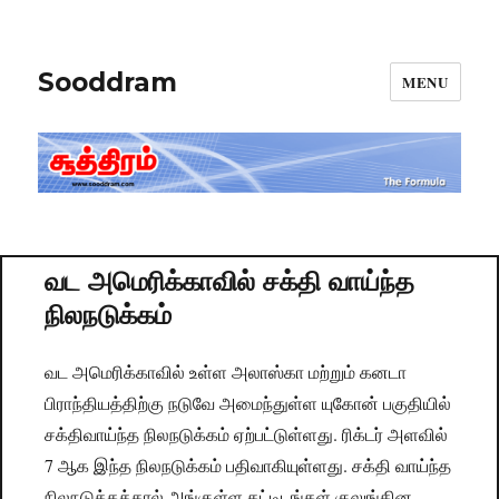
Sooddram
MENU
வட அமெரிக்காவில் சக்தி வாய்ந்த
நிலநடுக்கம்
வட அமெரிக்காவில் உள்ள அலாஸ்கா மற்றும் கனடா
பிராந்தியத்திற்கு நடுவே அமைந்துள்ள யுகோன் பகுதியில்
சக்திவாய்ந்த நிலநடுக்கம் ஏற்பட்டுள்ளது. ரிக்டர் அளவில்
7 ஆக இந்த நிலநடுக்கம் பதிவாகியுள்ளது. சக்தி வாய்ந்த
நிலநடுக்கத்தால் அங்குள்ள கட்டிடங்கள் குலுங்கின.