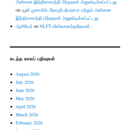
அன்னை இந்திராகாந்தி பிந்தநாள் அனுஸ்டிக்கப்பட்டது.
on
புழல் முகாமில், தோழர்பத்மநாபா மற்றும் அன்னை
இந்திராகாந்தி பிந்தநாள் அனுஸ்டிக்கப்பட்டது.
ஆசிரியர்
on
NLFT விஸ்வானந்ததேவன் :
கடந்த காலப் பதிவுகள்
August 2026
July 2026
June 2026
May 2026
April 2026
March 2026
February 2026