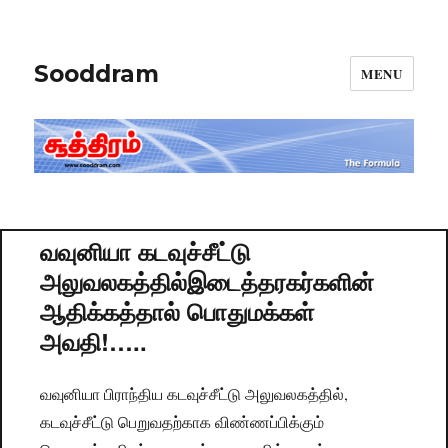
Sooddram
MENU
வவுனியா கடவுச்சீட்டு
அலுவலகத்தில்இடைத்தரகர்களின்
ஆதிக்கத்தால் பொதுமக்கள்
அவதி!…..
வவுனியா பிராந்திய கடவுச்சீட்டு அலுவலகத்தில்,
கடவுச்சீட்டு பெறுவதற்காக விண்ணப்பிக்கும்