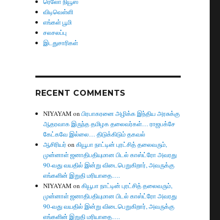
ரெலோ நியூஸ்
விடிவெள்ளி
எங்கள் பூமி
சலசலப்பு
இடதுசாரிகள்
RECENT COMMENTS
NIYAYAM
on
பிரபாகரனை அழிக்க இந்திய அரசுக்கு
ஆதரவாக இருந்த தமிழக தலைவர்கள்… ராஜபக்சே
கேட்கவே இல்லை… திடுக்கிடும் தகவல்
ஆசிரியர்
on
கியூபா நாட்டின் புரட்சித் தலைவரும்,
முன்னாள் ஜனாதிபதியுமான பிடல் காஸ்ட்ரோ அவரது
90-வது வயதில் இன்று விடைபெறுகிறார், அவருக்கு
எங்களின் இறுதி மரியாதை….
NIYAYAM
on
கியூபா நாட்டின் புரட்சித் தலைவரும்,
முன்னாள் ஜனாதிபதியுமான பிடல் காஸ்ட்ரோ அவரது
90-வது வயதில் இன்று விடைபெறுகிறார், அவருக்கு
எங்களின் இறுதி மரியாதை….