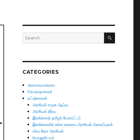
SEARCH
Search
for:
CATEGORIES
Announcements
Uncategorised
கட்டுரைகள்
அரசியல் சமூக ஆய்வு
அரசியல் தீர்வு
இலங்கைத் தமிழர் போராட்டம்
இலங்கையில் உள்ள ஏனைய அரசியல் அமைப்புகள்
சர்வ தேச அரசியல்
பொதுவிடயம்