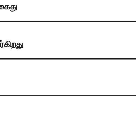
 கைது
ர்கிறது