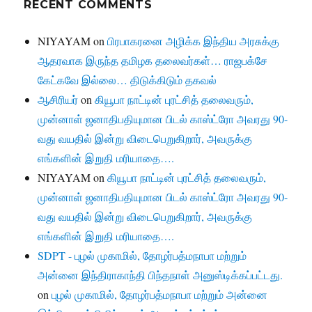
RECENT COMMENTS
NIYAYAM
on
பிரபாகரனை அழிக்க இந்திய அரசுக்கு
ஆதரவாக இருந்த தமிழக தலைவர்கள்… ராஜபக்சே
கேட்கவே இல்லை… திடுக்கிடும் தகவல்
ஆசிரியர்
on
கியூபா நாட்டின் புரட்சித் தலைவரும்,
முன்னாள் ஜனாதிபதியுமான பிடல் காஸ்ட்ரோ அவரது 90-
வது வயதில் இன்று விடைபெறுகிறார், அவருக்கு
எங்களின் இறுதி மரியாதை….
NIYAYAM
on
கியூபா நாட்டின் புரட்சித் தலைவரும்,
முன்னாள் ஜனாதிபதியுமான பிடல் காஸ்ட்ரோ அவரது 90-
வது வயதில் இன்று விடைபெறுகிறார், அவருக்கு
எங்களின் இறுதி மரியாதை….
SDPT - புழல் முகாமில், தோழர்பத்மநாபா மற்றும்
அன்னை இந்திராகாந்தி பிந்தநாள் அனுஸ்டிக்கப்பட்டது.
on
புழல் முகாமில், தோழர்பத்மநாபா மற்றும் அன்னை