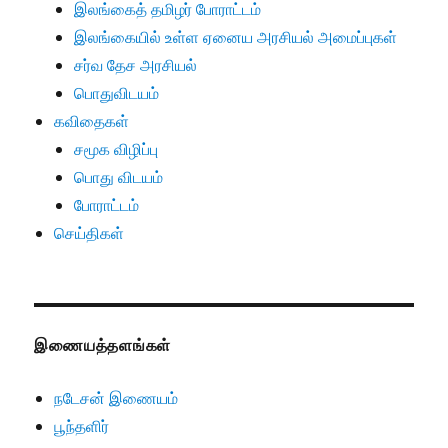
இலங்கைத் தமிழர் போராட்டம்
இலங்கையில் உள்ள ஏனைய அரசியல் அமைப்புகள்
சர்வ தேச அரசியல்
பொதுவிடயம்
கவிதைகள்
சமூக விழிப்பு
பொது விடயம்
போராட்டம்
செய்திகள்
இணையத்தளங்கள்
நடேசன் இணையம்
பூந்தளிர்