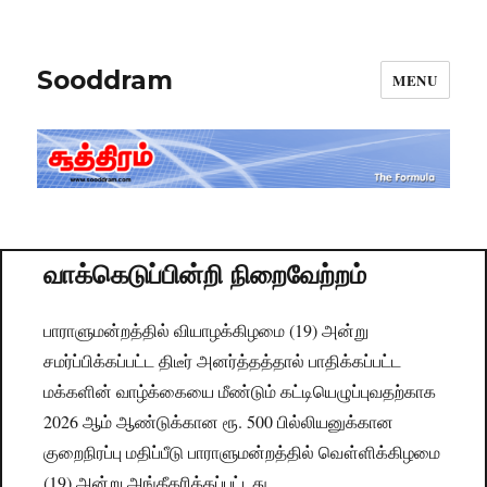
Sooddram
MENU
வாக்கெடுப்பின்றி நிறைவேற்றம்
பாராளுமன்றத்தில் வியாழக்கிழமை (19) அன்று
சமர்ப்பிக்கப்பட்ட திடீர் அனர்த்தத்தால் பாதிக்கப்பட்ட
மக்களின் வாழ்க்கையை மீண்டும் கட்டியெழுப்புவதற்காக
2026 ஆம் ஆண்டுக்கான ரூ. 500 பில்லியனுக்கான
குறைநிரப்பு மதிப்பீடு பாராளுமன்றத்தில் வௌ்ளிக்கிழமை
(19) அன்று அங்கீகரிக்கப்பட்டது.