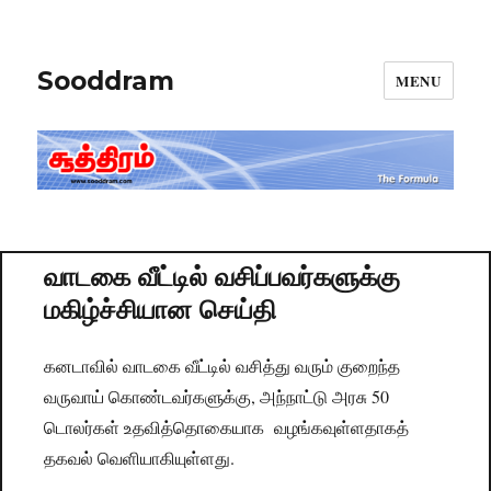
Sooddram
MENU
வாடகை வீட்டில் வசிப்பவர்களுக்கு
மகிழ்ச்சியான செய்தி
கனடாவில் வாடகை வீட்டில் வசித்து வரும் குறைந்த
வருவாய் கொண்டவர்களுக்கு, அந்நாட்டு அரசு 50
டொலர்கள் உதவித்தொகையாக வழங்கவுள்ளதாகத்
தகவல் வெளியாகியுள்ளது.