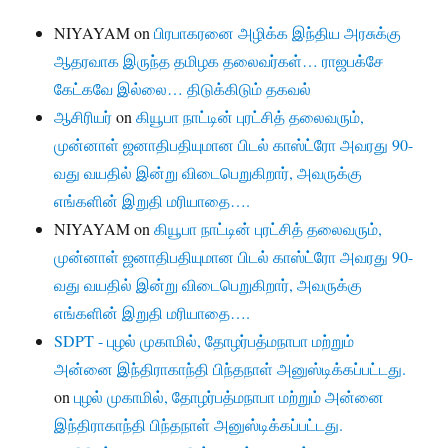
NIYAYAM
on
பிரபாகரனை அழிக்க இந்திய அரசுக்கு
ஆதரவாக இருந்த தமிழக தலைவர்கள்… ராஜபக்சே
கேட்கவே இல்லை… திடுக்கிடும் தகவல்
ஆசிரியர்
on
கியூபா நாட்டின் புரட்சித் தலைவரும்,
முன்னாள் ஜனாதிபதியுமான பிடல் காஸ்ட்ரோ அவரது 90-
வது வயதில் இன்று விடைபெறுகிறார், அவருக்கு
எங்களின் இறுதி மரியாதை….
NIYAYAM
on
கியூபா நாட்டின் புரட்சித் தலைவரும்,
முன்னாள் ஜனாதிபதியுமான பிடல் காஸ்ட்ரோ அவரது 90-
வது வயதில் இன்று விடைபெறுகிறார், அவருக்கு
எங்களின் இறுதி மரியாதை….
SDPT - புழல் முகாமில், தோழர்பத்மநாபா மற்றும்
அன்னை இந்திராகாந்தி பிந்தநாள் அனுஸ்டிக்கப்பட்டது.
on
புழல் முகாமில், தோழர்பத்மநாபா மற்றும் அன்னை
இந்திராகாந்தி பிந்தநாள் அனுஸ்டிக்கப்பட்டது.