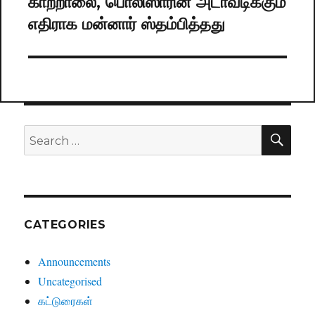
காற்றாலை, பொலிஸாரின் அடாவடிக்கும்
Next
எதிராக மன்னார் ஸ்தம்பித்தது
post:
SE
Search
for:
CATEGORIES
Announcements
Uncategorised
கட்டுரைகள்