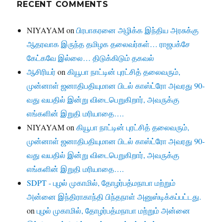
RECENT COMMENTS
NIYAYAM
on
பிரபாகரனை அழிக்க இந்திய அரசுக்கு
ஆதரவாக இருந்த தமிழக தலைவர்கள்… ராஜபக்சே
கேட்கவே இல்லை… திடுக்கிடும் தகவல்
ஆசிரியர்
on
கியூபா நாட்டின் புரட்சித் தலைவரும்,
முன்னாள் ஜனாதிபதியுமான பிடல் காஸ்ட்ரோ அவரது 90-
வது வயதில் இன்று விடைபெறுகிறார், அவருக்கு
எங்களின் இறுதி மரியாதை….
NIYAYAM
on
கியூபா நாட்டின் புரட்சித் தலைவரும்,
முன்னாள் ஜனாதிபதியுமான பிடல் காஸ்ட்ரோ அவரது 90-
வது வயதில் இன்று விடைபெறுகிறார், அவருக்கு
எங்களின் இறுதி மரியாதை….
SDPT - புழல் முகாமில், தோழர்பத்மநாபா மற்றும்
அன்னை இந்திராகாந்தி பிந்தநாள் அனுஸ்டிக்கப்பட்டது.
on
புழல் முகாமில், தோழர்பத்மநாபா மற்றும் அன்னை