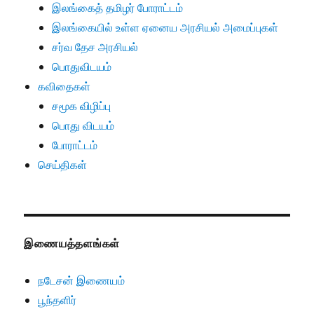
இலங்கைத் தமிழர் போராட்டம்
இலங்கையில் உள்ள ஏனைய அரசியல் அமைப்புகள்
சர்வ தேச அரசியல்
பொதுவிடயம்
கவிதைகள்
சமூக விழிப்பு
பொது விடயம்
போராட்டம்
செய்திகள்
இணையத்தளங்கள்
நடேசன் இணையம்
பூந்தளிர்