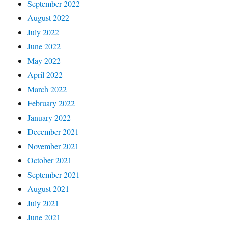
September 2022
August 2022
July 2022
June 2022
May 2022
April 2022
March 2022
February 2022
January 2022
December 2021
November 2021
October 2021
September 2021
August 2021
July 2021
June 2021