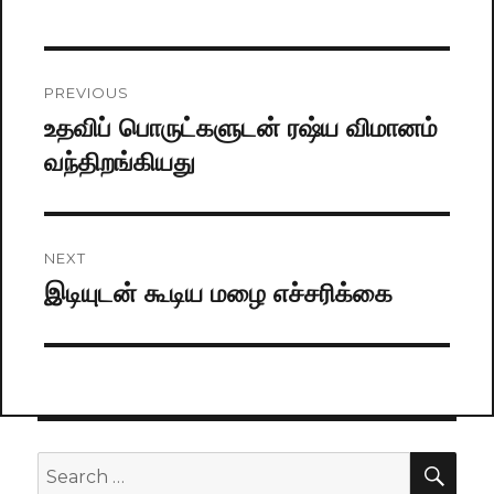
Post
PREVIOUS
navigation
உதவிப் பொருட்களுடன் ரஷ்ய விமானம்
Previous
வந்திறங்கியது
post:
NEXT
இடியுடன் கூடிய மழை எச்சரிக்கை
Next
post:
SE
Search