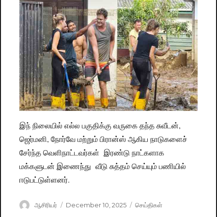
இந் நிலையில் எல்ல பகுதிக்கு வருகை தந்த சுவீடன்,
ஜெர்மனி, நோர்வே மற்றும் பிரான்ஸ் ஆகிய நாடுகளைச்
சேர்ந்த வெளிநாட்டவர்கள் இரண்டு நாட்களாக
மக்களுடன் இணைந்து வீடு சுத்தம் செய்யும் பணியில்
ஈடுபட்டுள்ளனர்.
Author
ஆசிரியர்
Posted
December 10, 2025
Categories
செய்திகள்
on