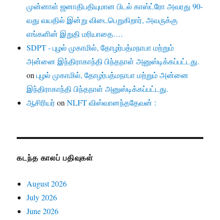
முன்னாள் ஜனாதிபதியுமான பிடல் காஸ்ட்ரோ அவரது 90-
வது வயதில் இன்று விடைபெறுகிறார், அவருக்கு
எங்களின் இறுதி மரியாதை….
SDPT - புழல் முகாமில், தோழர்பத்மநாபா மற்றும்
அன்னை இந்திராகாந்தி பிந்தநாள் அனுஸ்டிக்கப்பட்டது.
on
புழல் முகாமில், தோழர்பத்மநாபா மற்றும் அன்னை
இந்திராகாந்தி பிந்தநாள் அனுஸ்டிக்கப்பட்டது.
ஆசிரியர்
on
NLFT விஸ்வானந்ததேவன் :
கடந்த காலப் பதிவுகள்
August 2026
July 2026
June 2026