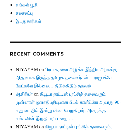
எங்கள் பூமி
சலசலப்பு
இடதுசாரிகள்
RECENT COMMENTS
NIYAYAM
on
பிரபாகரனை அழிக்க இந்திய அரசுக்கு
ஆதரவாக இருந்த தமிழக தலைவர்கள்… ராஜபக்சே
கேட்கவே இல்லை… திடுக்கிடும் தகவல்
ஆசிரியர்
on
கியூபா நாட்டின் புரட்சித் தலைவரும்,
முன்னாள் ஜனாதிபதியுமான பிடல் காஸ்ட்ரோ அவரது 90-
வது வயதில் இன்று விடைபெறுகிறார், அவருக்கு
எங்களின் இறுதி மரியாதை….
NIYAYAM
on
கியூபா நாட்டின் புரட்சித் தலைவரும்,