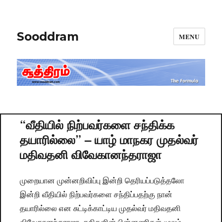
Sooddram
MENU
“வீதியில் நிற்பவர்களை சந்திக்க
தயாரில்லை” – யாழ் மாநகர முதல்வர்
மதிவதனி விவேகானந்தராஜா
முறையான முன்னறிவிப்பு இன்றி தெரியப்படுத்தலோ
இன்றி வீதியில் நிற்பவர்களை சந்திப்பதற்கு நான்
தயாரில்லை என சுட்டிக்காட்டிய முதல்வர் மதிவதனி
விவேகானந்தராஜா, சதிகளின் பின்னணிகள் மூலம்