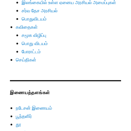
இலங்கையில் உள்ள ஏனைய அரசியல் அமைப்புகள்
சர்வ தேச அரசியல்
பொதுவிடயம்
கவிதைகள்
சமூக விழிப்பு
பொது விடயம்
போராட்டம்
செய்திகள்
இணையத்தளங்கள்
நடேசன் இணையம்
பூந்தளிர்
தூ