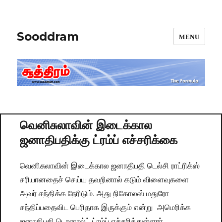
Sooddram
MENU
வெனிசுலாவின் இடைக்கால
ஜனாதிபதிக்கு ட்ரம்ப் எச்சரிக்கை
வெனிசுலாவின் இடைக்கால ஜனாதிபதி டெல்சி ராட்ரிக்ஸ்
சரியானதைச் செய்ய தவறினால் கடும் விளைவுகளை
அவர் சந்திக்க நேரிடும். அது நிகோலஸ் மதுரோ
சந்திப்பதைவிட பெரிதாக இருக்கும் என்று அமெரிக்க
ஜனாதிபதி டொனால்ட் ட்ரம்ப் எச்சரித்துள்ளார்.