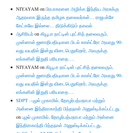
NIYAYAM
on
பிரபாகரனை அழிக்க இந்திய அரசுக்கு
ஆதரவாக இருந்த தமிழக தலைவர்கள்… ராஜபக்சே
கேட்கவே இல்லை… திடுக்கிடும் தகவல்
ஆசிரியர்
on
கியூபா நாட்டின் புரட்சித் தலைவரும்,
முன்னாள் ஜனாதிபதியுமான பிடல் காஸ்ட்ரோ அவரது 90-
வது வயதில் இன்று விடைபெறுகிறார், அவருக்கு
எங்களின் இறுதி மரியாதை….
NIYAYAM
on
கியூபா நாட்டின் புரட்சித் தலைவரும்,
முன்னாள் ஜனாதிபதியுமான பிடல் காஸ்ட்ரோ அவரது 90-
வது வயதில் இன்று விடைபெறுகிறார், அவருக்கு
எங்களின் இறுதி மரியாதை….
SDPT - புழல் முகாமில், தோழர்பத்மநாபா மற்றும்
அன்னை இந்திராகாந்தி பிந்தநாள் அனுஸ்டிக்கப்பட்டது.
on
புழல் முகாமில், தோழர்பத்மநாபா மற்றும் அன்னை
இந்திராகாந்தி பிந்தநாள் அனுஸ்டிக்கப்பட்டது.