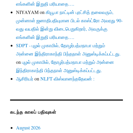
எங்களின் இறுதி மரியாதை….
NIYAYAM
on
கியூபா நாட்டின் புரட்சித் தலைவரும்,
முன்னாள் ஜனாதிபதியுமான பிடல் காஸ்ட்ரோ அவரது 90-
வது வயதில் இன்று விடைபெறுகிறார், அவருக்கு
எங்களின் இறுதி மரியாதை….
SDPT - புழல் முகாமில், தோழர்பத்மநாபா மற்றும்
அன்னை இந்திராகாந்தி பிந்தநாள் அனுஸ்டிக்கப்பட்டது.
on
புழல் முகாமில், தோழர்பத்மநாபா மற்றும் அன்னை
இந்திராகாந்தி பிந்தநாள் அனுஸ்டிக்கப்பட்டது.
ஆசிரியர்
on
NLFT விஸ்வானந்ததேவன் :
கடந்த காலப் பதிவுகள்
August 2026