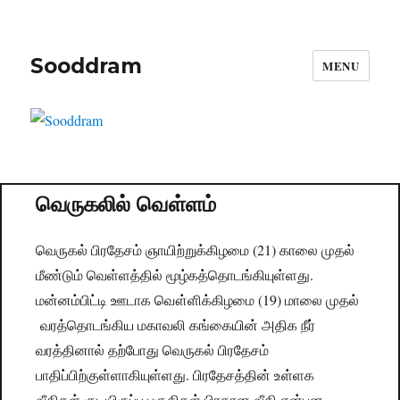
Sooddram
MENU
வெருகலில் வௌ்ளம்
வெருகல் பிரதேசம் ஞாயிற்றுக்கிழமை (21) காலை முதல்
மீண்டும் வெள்ளத்தில் மூழ்கத்தொடங்கியுள்ளது.
மன்னம்பிட்டி ஊடாக வௌ்ளிக்கிழமை (19) மாலை முதல்
வரத்தொடங்கிய மகாவலி கங்கையின் அதிக நீர்
வரத்தினால் தற்போது வெருகல் பிரதேசம்
பாதிப்பிற்குள்ளாகியுள்ளது. பிரதேசத்தின் உள்ளக
வீதிகள்,குடியிருப்பு பகுதிகள்,பிரதான வீதி என்பன