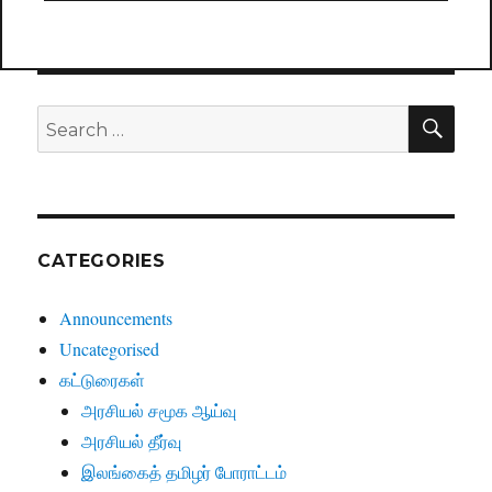
SE
Search
for:
CATEGORIES
Announcements
Uncategorised
கட்டுரைகள்
அரசியல் சமூக ஆய்வு
அரசியல் தீர்வு
இலங்கைத் தமிழர் போராட்டம்