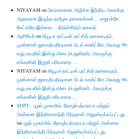
NIYAYAM
on
பிரபாகரனை அழிக்க இந்திய அரசுக்கு
ஆதரவாக இருந்த தமிழக தலைவர்கள்… ராஜபக்சே
கேட்கவே இல்லை… திடுக்கிடும் தகவல்
ஆசிரியர்
on
கியூபா நாட்டின் புரட்சித் தலைவரும்,
முன்னாள் ஜனாதிபதியுமான பிடல் காஸ்ட்ரோ அவரது 90-
வது வயதில் இன்று விடைபெறுகிறார், அவருக்கு
எங்களின் இறுதி மரியாதை….
NIYAYAM
on
கியூபா நாட்டின் புரட்சித் தலைவரும்,
முன்னாள் ஜனாதிபதியுமான பிடல் காஸ்ட்ரோ அவரது 90-
வது வயதில் இன்று விடைபெறுகிறார், அவருக்கு
எங்களின் இறுதி மரியாதை….
SDPT - புழல் முகாமில், தோழர்பத்மநாபா மற்றும்
அன்னை இந்திராகாந்தி பிந்தநாள் அனுஸ்டிக்கப்பட்டது.
on
புழல் முகாமில், தோழர்பத்மநாபா மற்றும் அன்னை
இந்திராகாந்தி பிந்தநாள் அனுஸ்டிக்கப்பட்டது.