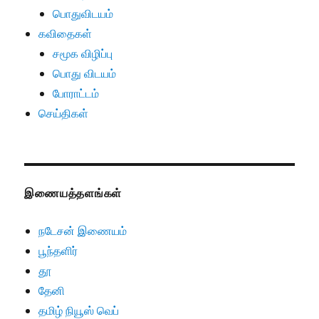
பொதுவிடயம்
கவிதைகள்
சமூக விழிப்பு
பொது விடயம்
போராட்டம்
செய்திகள்
இணையத்தளங்கள்
நடேசன் இணையம்
பூந்தளிர்
தூ
தேனி
தமிழ் நியூஸ் வெப்