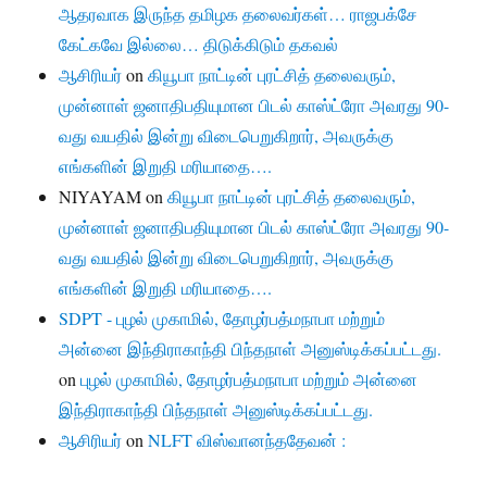
ஆதரவாக இருந்த தமிழக தலைவர்கள்… ராஜபக்சே
கேட்கவே இல்லை… திடுக்கிடும் தகவல்
ஆசிரியர்
on
கியூபா நாட்டின் புரட்சித் தலைவரும்,
முன்னாள் ஜனாதிபதியுமான பிடல் காஸ்ட்ரோ அவரது 90-
வது வயதில் இன்று விடைபெறுகிறார், அவருக்கு
எங்களின் இறுதி மரியாதை….
NIYAYAM
on
கியூபா நாட்டின் புரட்சித் தலைவரும்,
முன்னாள் ஜனாதிபதியுமான பிடல் காஸ்ட்ரோ அவரது 90-
வது வயதில் இன்று விடைபெறுகிறார், அவருக்கு
எங்களின் இறுதி மரியாதை….
SDPT - புழல் முகாமில், தோழர்பத்மநாபா மற்றும்
அன்னை இந்திராகாந்தி பிந்தநாள் அனுஸ்டிக்கப்பட்டது.
on
புழல் முகாமில், தோழர்பத்மநாபா மற்றும் அன்னை
இந்திராகாந்தி பிந்தநாள் அனுஸ்டிக்கப்பட்டது.
ஆசிரியர்
on
NLFT விஸ்வானந்ததேவன் :