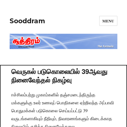
Sooddram
MENU
வெருகல் படுகொலையில் 39ஆவது
நினைவேந்தல் நிகழ்வு
ஈச்சிலம்பற்று முகாம்களில் தஞ்சமடைந்திருந்த
மக்களுக்கு உலர் உணவுப் பொதிகளை ஏற்றிவந்த அப்பாவி
பொதுமக்கள் படுகொலை செய்யப்பட்டு 39
வருடங்களாகியும் நீதியும், நிவாரணங்களும் கிடைக்காத
நிலையில் குறித்த நினைவேந்தலை