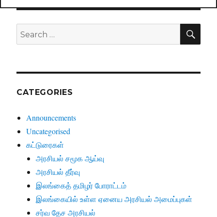
SE
Search
for:
CATEGORIES
Announcements
Uncategorised
கட்டுரைகள்
அரசியல் சமூக ஆய்வு
அரசியல் தீர்வு
இலங்கைத் தமிழர் போராட்டம்
இலங்கையில் உள்ள ஏனைய அரசியல் அமைப்புகள்
சர்வ தேச அரசியல்