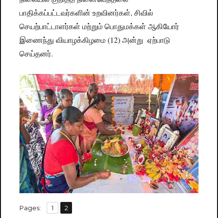
பாதிக்கப்பட்டவர்களின் உறவினர்கள், சிவில்
செயற்பாட்டாளர்கள் மற்றும் பொதுமக்கள் ஆகியோர்
இணைந்து வியாழக்கிழமை (12) அன்று ஏற்பாடு
செய்தனர்.
,
Pages:
Page
1
Page
2