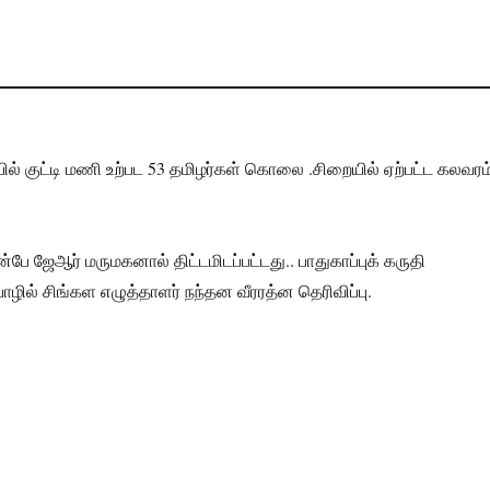
் குட்டி மணி உற்பட 53 தமிழர்கள் கொலை .சிறையில் ஏற்பட்ட கலவரம
ன்பே ஜேஆர் மருமகனால் திட்டமிடப்பட்டது.. பாதுகாப்புக் கருதி
ழில் சிங்கள எழுத்தாளர் நந்தன வீரரத்ன தெரிவிப்பு.