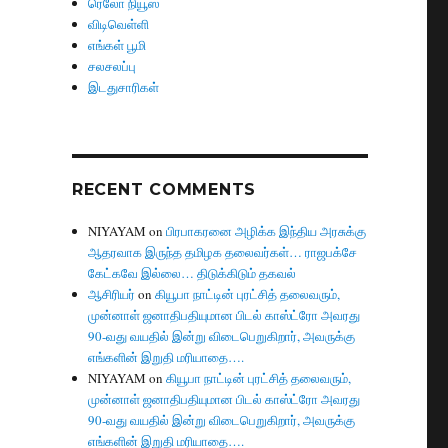
ரெலோ நியூஸ்
விடிவெள்ளி
எங்கள் பூமி
சலசலப்பு
இடதுசாரிகள்
RECENT COMMENTS
NIYAYAM
on
பிரபாகரனை அழிக்க இந்திய அரசுக்கு
ஆதரவாக இருந்த தமிழக தலைவர்கள்… ராஜபக்சே
கேட்கவே இல்லை… திடுக்கிடும் தகவல்
ஆசிரியர்
on
கியூபா நாட்டின் புரட்சித் தலைவரும்,
முன்னாள் ஜனாதிபதியுமான பிடல் காஸ்ட்ரோ அவரது
90-வது வயதில் இன்று விடைபெறுகிறார், அவருக்கு
எங்களின் இறுதி மரியாதை….
NIYAYAM
on
கியூபா நாட்டின் புரட்சித் தலைவரும்,
முன்னாள் ஜனாதிபதியுமான பிடல் காஸ்ட்ரோ அவரது
90-வது வயதில் இன்று விடைபெறுகிறார், அவருக்கு
எங்களின் இறுதி மரியாதை….