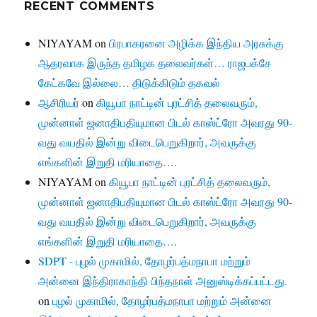
RECENT COMMENTS
NIYAYAM
on
பிரபாகரனை அழிக்க இந்திய அரசுக்கு
ஆதரவாக இருந்த தமிழக தலைவர்கள்… ராஜபக்சே
கேட்கவே இல்லை… திடுக்கிடும் தகவல்
ஆசிரியர்
on
கியூபா நாட்டின் புரட்சித் தலைவரும்,
முன்னாள் ஜனாதிபதியுமான பிடல் காஸ்ட்ரோ அவரது 90-
வது வயதில் இன்று விடைபெறுகிறார், அவருக்கு
எங்களின் இறுதி மரியாதை….
NIYAYAM
on
கியூபா நாட்டின் புரட்சித் தலைவரும்,
முன்னாள் ஜனாதிபதியுமான பிடல் காஸ்ட்ரோ அவரது 90-
வது வயதில் இன்று விடைபெறுகிறார், அவருக்கு
எங்களின் இறுதி மரியாதை….
SDPT - புழல் முகாமில், தோழர்பத்மநாபா மற்றும்
அன்னை இந்திராகாந்தி பிந்தநாள் அனுஸ்டிக்கப்பட்டது.
on
புழல் முகாமில், தோழர்பத்மநாபா மற்றும் அன்னை