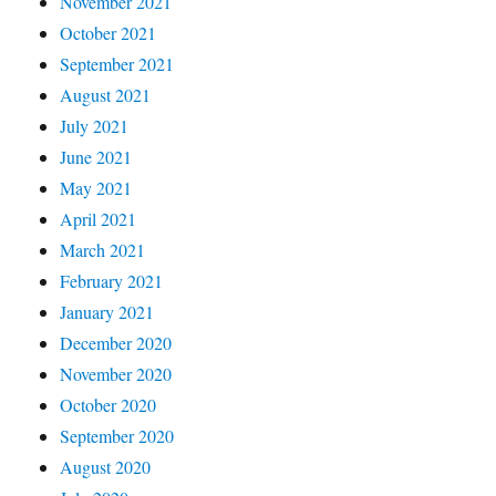
November 2021
October 2021
September 2021
August 2021
July 2021
June 2021
May 2021
April 2021
March 2021
February 2021
January 2021
December 2020
November 2020
October 2020
September 2020
August 2020