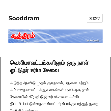
Sooddram
MENU
வெளிமாவட்டங்களிலும் ஒரு நாள்
ஓட்டுநர் உரிம சேவை
அடுத்த ஆண்டு முதல் குருநாகல், பதுளை மற்றும்
அம்பாறை மாவட்ட அலுவலகங்கள் மூலம் ஒரு நாள்
சேவையின் கீழ் ஓட்டுநர் உரிமங்களை அச்சிட
திட்டமிடப்பட்டுள்ளதாக மோட்டார் போக்குவரத்துத் துறை
தெரிவித்துள்ளது.