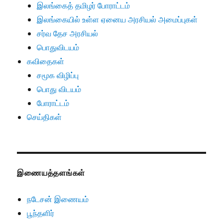
இலங்கைத் தமிழர் போராட்டம்
இலங்கையில் உள்ள ஏனைய அரசியல் அமைப்புகள்
சர்வ தேச அரசியல்
பொதுவிடயம்
கவிதைகள்
சமூக விழிப்பு
பொது விடயம்
போராட்டம்
செய்திகள்
இணையத்தளங்கள்
நடேசன் இணையம்
பூந்தளிர்