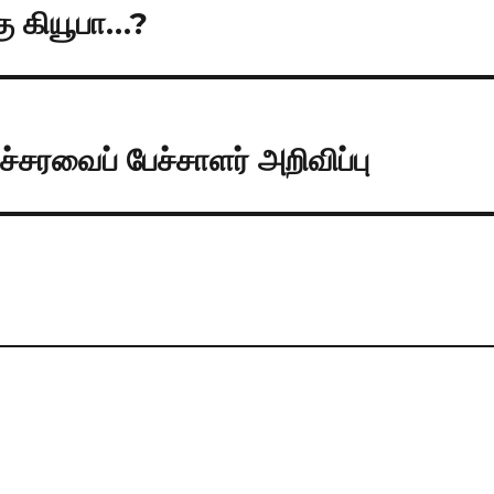
ு கியூபா…?
சரவைப் பேச்சாளர் அறிவிப்பு