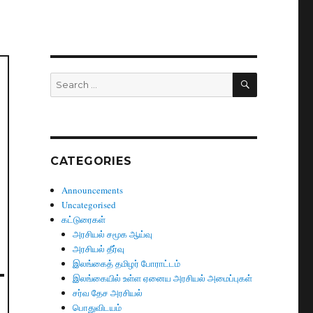
SEARCH
Search
for:
CATEGORIES
Announcements
Uncategorised
கட்டுரைகள்
அரசியல் சமூக ஆய்வு
அரசியல் தீர்வு
இலங்கைத் தமிழர் போராட்டம்
இலங்கையில் உள்ள ஏனைய அரசியல் அமைப்புகள்
சர்வ தேச அரசியல்
பொதுவிடயம்