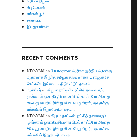
ரெலோ நியூஸ்
விடிவெள்ளி
எங்கள் பூமி
சலசலப்பு
இடதுசாரிகள்
RECENT COMMENTS
NIYAYAM
on
பிரபாகரனை அழிக்க இந்திய அரசுக்கு
ஆதரவாக இருந்த தமிழக தலைவர்கள்… ராஜபக்சே
கேட்கவே இல்லை… திடுக்கிடும் தகவல்
ஆசிரியர்
on
கியூபா நாட்டின் புரட்சித் தலைவரும்,
முன்னாள் ஜனாதிபதியுமான பிடல் காஸ்ட்ரோ அவரது
90-வது வயதில் இன்று விடைபெறுகிறார், அவருக்கு
எங்களின் இறுதி மரியாதை….
NIYAYAM
on
கியூபா நாட்டின் புரட்சித் தலைவரும்,
முன்னாள் ஜனாதிபதியுமான பிடல் காஸ்ட்ரோ அவரது
90-வது வயதில் இன்று விடைபெறுகிறார், அவருக்கு
எங்களின் இறுதி மரியாதை….