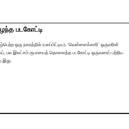
ழந்த படகோட்டி
ுகழ்பெற்ற ஒரு நகரத்தில் (பலப்பிட்டிய), ‘வெள்ளைக்காரி’ ஒருவரின்
ய், பல இலட்சம் ரூபாயைத் தொலைத்த படகோட்டி ஒருவரைப் பற்றிய
 இது.