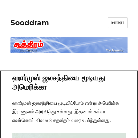
Sooddram
MENU
ஹார்முஸ் ஜலசந்தியை மூடியது
அமெரிக்கா
ஹார்முஸ் ஜலசந்தியை மூடிவிட்டோம் என்று அமெரிக்க
இராணுவம் அறிவித்து உள்ளது. இதனால் கச்சா
எண்ணெய் விலை 8 சதவீதம் வரை உயர்ந்துள்ளது.