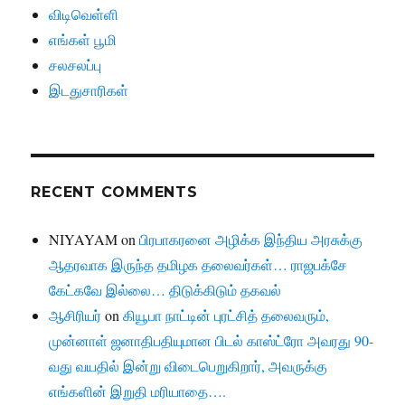
விடிவெள்ளி
எங்கள் பூமி
சலசலப்பு
இடதுசாரிகள்
RECENT COMMENTS
NIYAYAM
on
பிரபாகரனை அழிக்க இந்திய அரசுக்கு
ஆதரவாக இருந்த தமிழக தலைவர்கள்… ராஜபக்சே
கேட்கவே இல்லை… திடுக்கிடும் தகவல்
ஆசிரியர்
on
கியூபா நாட்டின் புரட்சித் தலைவரும்,
முன்னாள் ஜனாதிபதியுமான பிடல் காஸ்ட்ரோ அவரது 90-
வது வயதில் இன்று விடைபெறுகிறார், அவருக்கு
எங்களின் இறுதி மரியாதை….