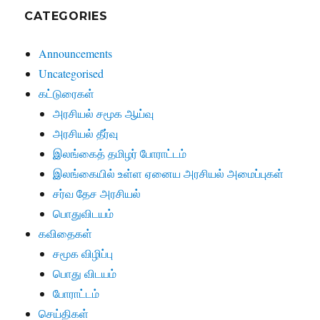
CATEGORIES
Announcements
Uncategorised
கட்டுரைகள்
அரசியல் சமூக ஆய்வு
அரசியல் தீர்வு
இலங்கைத் தமிழர் போராட்டம்
இலங்கையில் உள்ள ஏனைய அரசியல் அமைப்புகள்
சர்வ தேச அரசியல்
பொதுவிடயம்
கவிதைகள்
சமூக விழிப்பு
பொது விடயம்
போராட்டம்
செய்திகள்