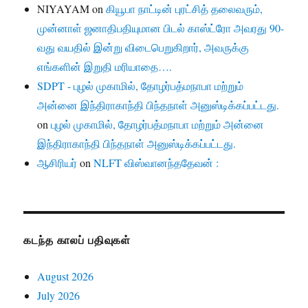
NIYAYAM
on
கியூபா நாட்டின் புரட்சித் தலைவரும்,
முன்னாள் ஜனாதிபதியுமான பிடல் காஸ்ட்ரோ அவரது 90-
வது வயதில் இன்று விடைபெறுகிறார், அவருக்கு
எங்களின் இறுதி மரியாதை….
SDPT - புழல் முகாமில், தோழர்பத்மநாபா மற்றும்
அன்னை இந்திராகாந்தி பிந்தநாள் அனுஸ்டிக்கப்பட்டது.
on
புழல் முகாமில், தோழர்பத்மநாபா மற்றும் அன்னை
இந்திராகாந்தி பிந்தநாள் அனுஸ்டிக்கப்பட்டது.
ஆசிரியர்
on
NLFT விஸ்வானந்ததேவன் :
கடந்த காலப் பதிவுகள்
August 2026
July 2026