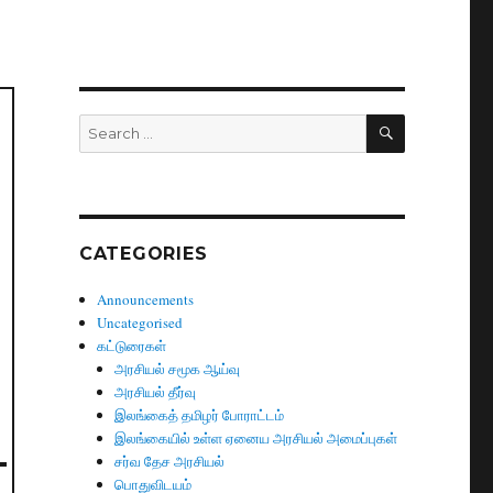
SEARCH
Search
for:
CATEGORIES
Announcements
Uncategorised
கட்டுரைகள்
அரசியல் சமூக ஆய்வு
அரசியல் தீர்வு
இலங்கைத் தமிழர் போராட்டம்
இலங்கையில் உள்ள ஏனைய அரசியல் அமைப்புகள்
சர்வ தேச அரசியல்
பொதுவிடயம்