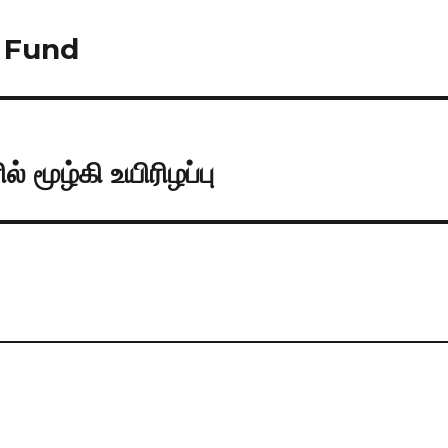
e Fund
ல் மூழ்கி உயிரிழப்பு