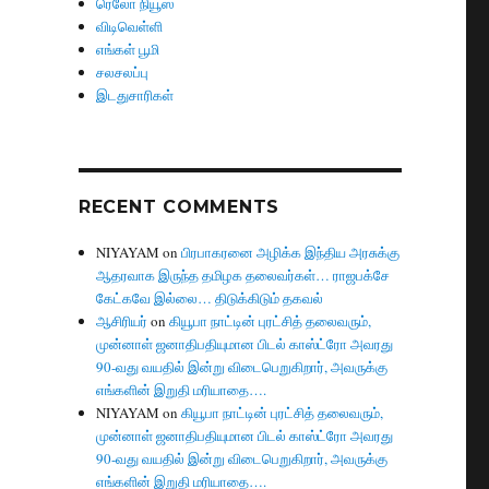
ரெலோ நியூஸ்
விடிவெள்ளி
எங்கள் பூமி
சலசலப்பு
இடதுசாரிகள்
RECENT COMMENTS
NIYAYAM
on
பிரபாகரனை அழிக்க இந்திய அரசுக்கு
ஆதரவாக இருந்த தமிழக தலைவர்கள்… ராஜபக்சே
கேட்கவே இல்லை… திடுக்கிடும் தகவல்
ஆசிரியர்
on
கியூபா நாட்டின் புரட்சித் தலைவரும்,
முன்னாள் ஜனாதிபதியுமான பிடல் காஸ்ட்ரோ அவரது
90-வது வயதில் இன்று விடைபெறுகிறார், அவருக்கு
எங்களின் இறுதி மரியாதை….
NIYAYAM
on
கியூபா நாட்டின் புரட்சித் தலைவரும்,
முன்னாள் ஜனாதிபதியுமான பிடல் காஸ்ட்ரோ அவரது
90-வது வயதில் இன்று விடைபெறுகிறார், அவருக்கு
எங்களின் இறுதி மரியாதை….