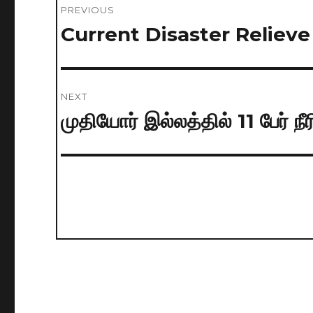
PREVIOUS
navigation
Current Disaster Reliev
Previous
post:
NEXT
முதியோர் இல்லத்தில் 11 பேர் நீரி
Next
post: