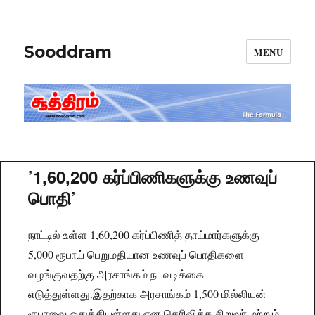
Sooddram
MENU
’1,60,200 கர்ப்பிணிகளுக்கு உணவுப்
பொதி’
நாட்டில் உள்ள 1,60,200 கர்ப்பிணித் தாய்மார்களுக்கு
5,000 ரூபாய் பெறுமதியான உணவுப் பொதிகளை
வழங்குவதற்கு அரசாங்கம் நடவடிக்கை
எடுத்துள்ளது.இதற்காக அரசாங்கம் 1,500 மில்லியன்
ரூபாவை ஒதுக்கியுள்ளது என தெரிவித்த சிறுவர் மற்றும்