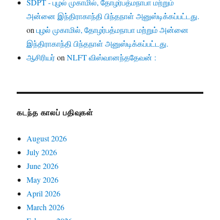
SDPT - புழல் முகாமில், தோழர்பத்மநாபா மற்றும்
அன்னை இந்திராகாந்தி பிந்தநாள் அனுஸ்டிக்கப்பட்டது.
on
புழல் முகாமில், தோழர்பத்மநாபா மற்றும் அன்னை
இந்திராகாந்தி பிந்தநாள் அனுஸ்டிக்கப்பட்டது.
ஆசிரியர்
on
NLFT விஸ்வானந்ததேவன் :
கடந்த காலப் பதிவுகள்
August 2026
July 2026
June 2026
May 2026
April 2026
March 2026