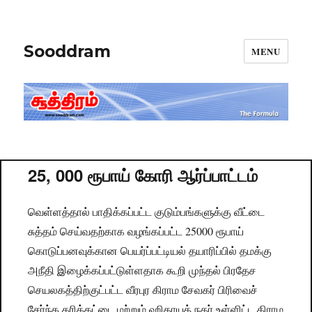
Sooddram
MENU
25, 000 ரூபாய் கோரி ஆர்ப்பாட்டம்
வெள்ளத்தால் பாதிக்கப்பட்ட குடும்பங்களுக்கு வீட்டை
சுத்தம் செய்வதற்காக வழங்கப்பட்ட 25000 ரூபாய்
கொடுப்பனவுக்கான பெயர்ப்பட்டியல் தயாரிப்பில் தமக்கு
அநீதி இழைக்கப்பட்டுள்ளதாக கூறி முந்தல் பிரதேச
செயலகத்திற்குட்பட்ட வீரபுர கிராம சேவகர் பிரிவைச்
சேர்ந்த கரிக்கட்டை மற்றும் ஹிதாயத் நகர் உள்ளிட்ட கிராம