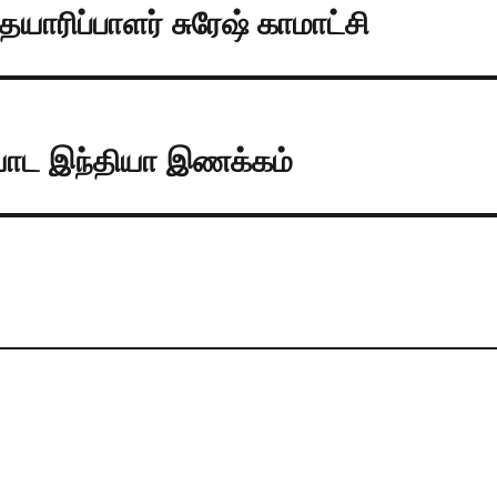
தயாரிப்பாளர் சுரேஷ் காமாட்சி
ையாட இந்தியா இணக்கம்