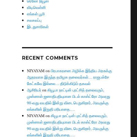
ரெலோ நியூஸ்
விடிவெள்ளி
எங்கள் பூமி
சலசலப்பு
இடதுசாரிகள்
RECENT COMMENTS
NIYAYAM
on
பிரபாகரனை அழிக்க இந்திய அரசுக்கு
ஆதரவாக இருந்த தமிழக தலைவர்கள்… ராஜபக்சே
கேட்கவே இல்லை… திடுக்கிடும் தகவல்
ஆசிரியர்
on
கியூபா நாட்டின் புரட்சித் தலைவரும்,
முன்னாள் ஜனாதிபதியுமான பிடல் காஸ்ட்ரோ அவரது
90-வது வயதில் இன்று விடைபெறுகிறார், அவருக்கு
எங்களின் இறுதி மரியாதை….
NIYAYAM
on
கியூபா நாட்டின் புரட்சித் தலைவரும்,
முன்னாள் ஜனாதிபதியுமான பிடல் காஸ்ட்ரோ அவரது
90-வது வயதில் இன்று விடைபெறுகிறார், அவருக்கு
எங்களின் இறுதி மரியாதை….