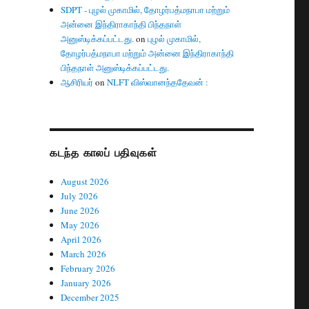
SDPT - புழல் முகாமில், தோழர்பத்மநாபா மற்றும்
அன்னை இந்திராகாந்தி பிந்தநாள்
அனுஸ்டிக்கப்பட்டது.
on
புழல் முகாமில்,
தோழர்பத்மநாபா மற்றும் அன்னை இந்திராகாந்தி
பிந்தநாள் அனுஸ்டிக்கப்பட்டது.
ஆசிரியர்
on
NLFT விஸ்வானந்ததேவன் :
கடந்த காலப் பதிவுகள்
August 2026
July 2026
June 2026
May 2026
April 2026
March 2026
February 2026
January 2026
December 2025