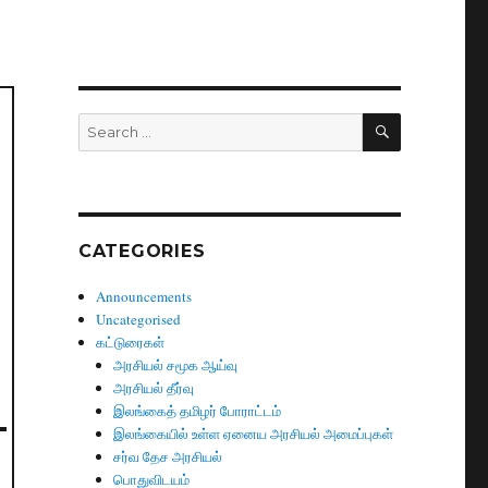
SEARCH
Search
for:
CATEGORIES
Announcements
Uncategorised
கட்டுரைகள்
அரசியல் சமூக ஆய்வு
அரசியல் தீர்வு
இலங்கைத் தமிழர் போராட்டம்
இலங்கையில் உள்ள ஏனைய அரசியல் அமைப்புகள்
சர்வ தேச அரசியல்
பொதுவிடயம்