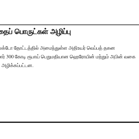
ப் பொருட்கள் அழிப்பு
க்டோ தோட்டத்தில் அமைந்துள்ள அதிஉயர் வெப்பத் தகன
மார் 300 கோடி ரூபாய் பெறுமதியான ஹெரோயின் மற்றும் அபின் வகை
அழிக்கப்பட்டன.