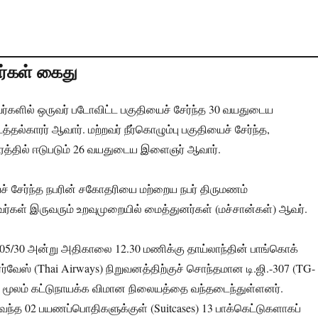
ர்கள் கைது
ர்களில் ஒருவர் படோவிட்ட பகுதியைச் சேர்ந்த 30 வயதுடைய
ல்காரர் ஆவார். மற்றவர் நீர்கொழும்பு பகுதியைச் சேர்ந்த,
ாரத்தில் ஈடுபடும் 26 வயதுடைய இளைஞர் ஆவார்.
ச் சேர்ந்த நபரின் சகோதரியை மற்றைய நபர் திருமணம்
ர்கள் இருவரும் உறவுமுறையில் மைத்துனர்கள் (மச்சான்கள்) ஆவர்.
 05/30 அன்று அதிகாலை 12.30 மணிக்கு தாய்லாந்தின் பாங்கொக்
 ஏர்வேஸ் (Thai Airways) நிறுவனத்திற்குச் சொந்தமான டி.ஜி.-307 (TG-
் மூலம் கட்டுநாயக்க விமான நிலையத்தை வந்தடைந்துள்ளனர்.
ந்த 02 பயணப்பொதிகளுக்குள் (Suitcases) 13 பாக்கெட்டுகளாகப்