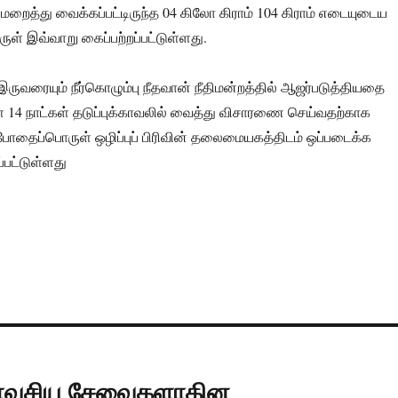
 மறைத்து வைக்கப்பட்டிருந்த 04 கிலோ கிராம் 104 கிராம் எடையுடைய
ள் இவ்வாறு கைப்பற்றப்பட்டுள்ளது.
இருவரையும் நீர்கொழும்பு நீதவான் நீதிமன்றத்தில் ஆஜர்படுத்தியதை
 14 நாட்கள் தடுப்புக்காவலில் வைத்து விசாரணை செய்வதற்காக
போதைப்பொருள் ஒழிப்புப் பிரிவின் தலைமையகத்திடம் ஒப்படைக்க
்பட்டுள்ளது
யாவசிய சேவைகளாகின