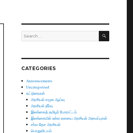
SEARCH
Search
for:
CATEGORIES
Announcements
Uncategorised
கட்டுரைகள்
அரசியல் சமூக ஆய்வு
அரசியல் தீர்வு
இலங்கைத் தமிழர் போராட்டம்
இலங்கையில் உள்ள ஏனைய அரசியல் அமைப்புகள்
சர்வ தேச அரசியல்
பொதுவிடயம்