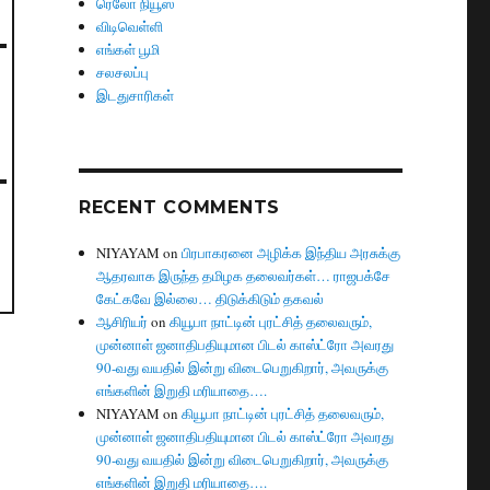
ரெலோ நியூஸ்
விடிவெள்ளி
எங்கள் பூமி
சலசலப்பு
இடதுசாரிகள்
RECENT COMMENTS
NIYAYAM
on
பிரபாகரனை அழிக்க இந்திய அரசுக்கு
ஆதரவாக இருந்த தமிழக தலைவர்கள்… ராஜபக்சே
கேட்கவே இல்லை… திடுக்கிடும் தகவல்
ஆசிரியர்
on
கியூபா நாட்டின் புரட்சித் தலைவரும்,
முன்னாள் ஜனாதிபதியுமான பிடல் காஸ்ட்ரோ அவரது
90-வது வயதில் இன்று விடைபெறுகிறார், அவருக்கு
எங்களின் இறுதி மரியாதை….
NIYAYAM
on
கியூபா நாட்டின் புரட்சித் தலைவரும்,
முன்னாள் ஜனாதிபதியுமான பிடல் காஸ்ட்ரோ அவரது
90-வது வயதில் இன்று விடைபெறுகிறார், அவருக்கு
எங்களின் இறுதி மரியாதை….