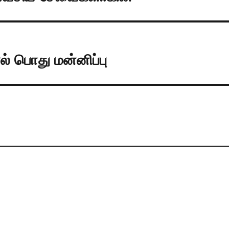
் பொது மன்னிப்பு