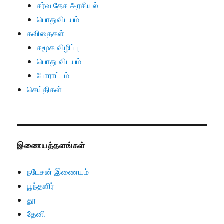
சர்வ தேச அரசியல்
பொதுவிடயம்
கவிதைகள்
சமூக விழிப்பு
பொது விடயம்
போராட்டம்
செய்திகள்
இணையத்தளங்கள்
நடேசன் இணையம்
பூந்தளிர்
தூ
தேனி