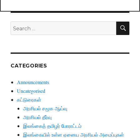
SE
Search
for:
CATEGORIES
Announcements
Uncategorised
கட்டுரைகள்
அரசியல் சமூக ஆய்வு
அரசியல் தீர்வு
இலங்கைத் தமிழர் போராட்டம்
இலங்கையில் உள்ள ஏனைய அரசியல் அமைப்புகள்