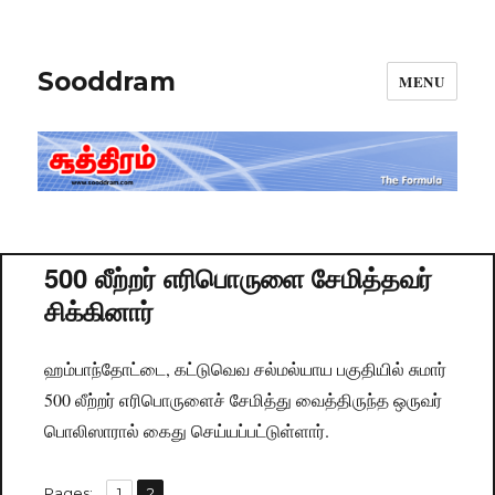
Sooddram
MENU
500 லீற்றர் எரிபொருளை சேமித்தவர்
சிக்கினார்
ஹம்பாந்தோட்டை, கட்டுவெவ சல்மல்யாய பகுதியில் சுமார்
500 லீற்றர் எரிபொருளைச் சேமித்து வைத்திருந்த ஒருவர்
பொலிஸாரால் கைது செய்யப்பட்டுள்ளார்.
,
Pages:
Page
1
Page
2