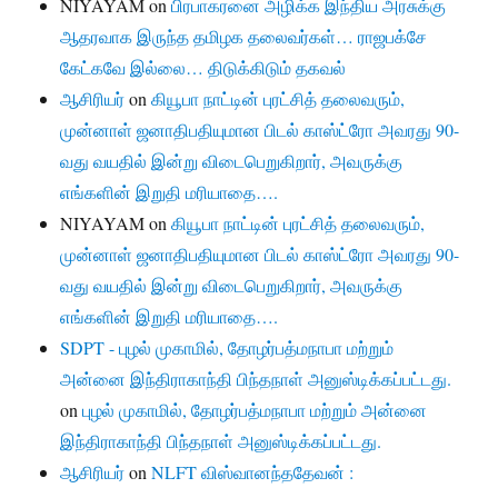
NIYAYAM
on
பிரபாகரனை அழிக்க இந்திய அரசுக்கு
ஆதரவாக இருந்த தமிழக தலைவர்கள்… ராஜபக்சே
கேட்கவே இல்லை… திடுக்கிடும் தகவல்
ஆசிரியர்
on
கியூபா நாட்டின் புரட்சித் தலைவரும்,
முன்னாள் ஜனாதிபதியுமான பிடல் காஸ்ட்ரோ அவரது 90-
வது வயதில் இன்று விடைபெறுகிறார், அவருக்கு
எங்களின் இறுதி மரியாதை….
NIYAYAM
on
கியூபா நாட்டின் புரட்சித் தலைவரும்,
முன்னாள் ஜனாதிபதியுமான பிடல் காஸ்ட்ரோ அவரது 90-
வது வயதில் இன்று விடைபெறுகிறார், அவருக்கு
எங்களின் இறுதி மரியாதை….
SDPT - புழல் முகாமில், தோழர்பத்மநாபா மற்றும்
அன்னை இந்திராகாந்தி பிந்தநாள் அனுஸ்டிக்கப்பட்டது.
on
புழல் முகாமில், தோழர்பத்மநாபா மற்றும் அன்னை
இந்திராகாந்தி பிந்தநாள் அனுஸ்டிக்கப்பட்டது.
ஆசிரியர்
on
NLFT விஸ்வானந்ததேவன் :