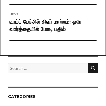
NEXT
டிரம்ப் பேச்சில் திடீர் மாற்றம்: ஒரே
Next
வார்த்தையில் மோடி பதில்
post:
SE
Search
for:
CATEGORIES