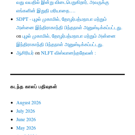
வது வயதில் இன்று விடைபெறுகிறார், அவருக்கு
எங்களின் இறுதி மரியாதை….
SDPT - புழல் முகாமில், தோழர்பத்மநாபா மற்றும்
அன்னை இந்திராகாந்தி பிந்தநாள் அனுஸ்டிக்கப்பட்டது.
on
புழல் முகாமில், தோழர்பத்மநாபா மற்றும் அன்னை
இந்திராகாந்தி பிந்தநாள் அனுஸ்டிக்கப்பட்டது.
ஆசிரியர்
on
NLFT விஸ்வானந்ததேவன் :
கடந்த காலப் பதிவுகள்
August 2026
July 2026
June 2026
May 2026