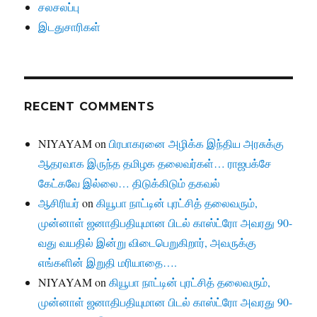
சலசலப்பு
இடதுசாரிகள்
RECENT COMMENTS
NIYAYAM
on
பிரபாகரனை அழிக்க இந்திய அரசுக்கு
ஆதரவாக இருந்த தமிழக தலைவர்கள்… ராஜபக்சே
கேட்கவே இல்லை… திடுக்கிடும் தகவல்
ஆசிரியர்
on
கியூபா நாட்டின் புரட்சித் தலைவரும்,
முன்னாள் ஜனாதிபதியுமான பிடல் காஸ்ட்ரோ அவரது 90-
வது வயதில் இன்று விடைபெறுகிறார், அவருக்கு
எங்களின் இறுதி மரியாதை….
NIYAYAM
on
கியூபா நாட்டின் புரட்சித் தலைவரும்,
முன்னாள் ஜனாதிபதியுமான பிடல் காஸ்ட்ரோ அவரது 90-