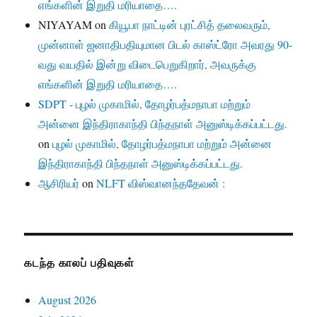
எங்களின் இறுதி மரியாதை….
NIYAYAM
on
கியூபா நாட்டின் புரட்சித் தலைவரும்,
முன்னாள் ஜனாதிபதியுமான பிடல் காஸ்ட்ரோ அவரது 90-
வது வயதில் இன்று விடைபெறுகிறார், அவருக்கு
எங்களின் இறுதி மரியாதை….
SDPT - புழல் முகாமில், தோழர்பத்மநாபா மற்றும்
அன்னை இந்திராகாந்தி பிந்தநாள் அனுஸ்டிக்கப்பட்டது.
on
புழல் முகாமில், தோழர்பத்மநாபா மற்றும் அன்னை
இந்திராகாந்தி பிந்தநாள் அனுஸ்டிக்கப்பட்டது.
ஆசிரியர்
on
NLFT விஸ்வானந்ததேவன் :
கடந்த காலப் பதிவுகள்
August 2026