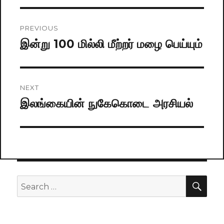
Post
PREVIOUS
navigation
இன்று 100 மில்லி மீற்றர் மழை பெய்யும்
Previous
post:
NEXT
இலங்கையின் நுகேகொடை அரசியல்
Next
post:
SE
Search
for: