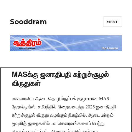
Sooddram
MENU
MASக்கு ஜனாதிபதி சுற்றுச்சூழல்
விருதுகள்
உலகளாவிய ஆடை தொழில்நுட்பக் குழுமமான MAS
ஹோல்டிங்ஸ், சமீபத்தில் நிறைவடைந்த 2025 ஜனாதிபதி
சுற்றுச்சூழல் விருது வழங்கும் நிகழ்வில், ஆடை மற்றும்
ஜவுளித் துறைகளில் பல கௌரவங்களைப் பெற்று,
மிகவும் பாராட்டப்பட்ட நிறுவனங்களில் ஒன்றாக