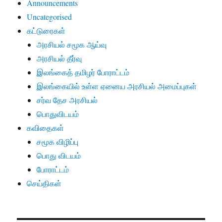
Announcements
Uncategorised
கட்டுரைகள்
அரசியல் சமூக ஆய்வு
அரசியல் தீர்வு
இலங்கைத் தமிழர் போராட்டம்
இலங்கையில் உள்ள ஏனைய அரசியல் அமைப்புகள்
சர்வ தேச அரசியல்
பொதுவிடயம்
கவிதைகள்
சமூக விழிப்பு
பொது விடயம்
போராட்டம்
செய்திகள்