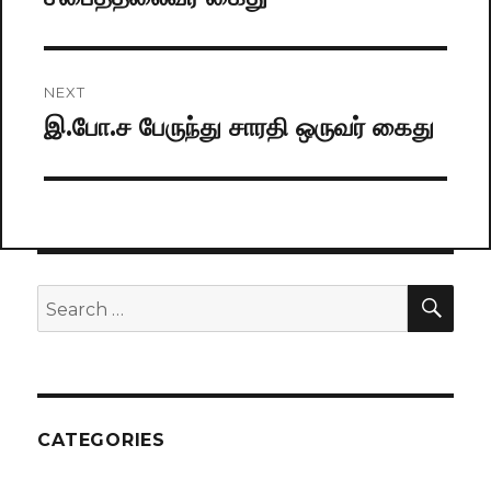
NEXT
இ.போ.ச பேருந்து சாரதி ஒருவர் கைது
Next
post:
SE
Search
for:
CATEGORIES