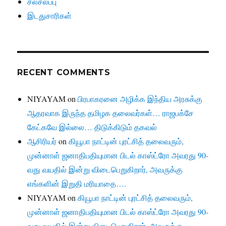
சலசலப்பு
இடதுசாரிகள்
RECENT COMMENTS
NIYAYAM
on
பிரபாகரனை அழிக்க இந்திய அரசுக்கு
ஆதரவாக இருந்த தமிழக தலைவர்கள்… ராஜபக்சே
கேட்கவே இல்லை… திடுக்கிடும் தகவல்
ஆசிரியர்
on
கியூபா நாட்டின் புரட்சித் தலைவரும்,
முன்னாள் ஜனாதிபதியுமான பிடல் காஸ்ட்ரோ அவரது 90-
வது வயதில் இன்று விடைபெறுகிறார், அவருக்கு
எங்களின் இறுதி மரியாதை….
NIYAYAM
on
கியூபா நாட்டின் புரட்சித் தலைவரும்,
முன்னாள் ஜனாதிபதியுமான பிடல் காஸ்ட்ரோ அவரது 90-
வது வயதில் இன்று விடைபெறுகிறார், அவருக்கு