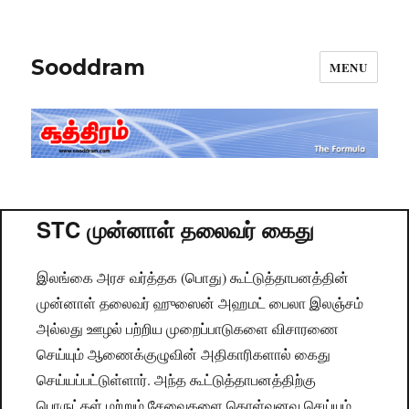
Sooddram
MENU
STC முன்னாள் தலைவர் கைது
இலங்கை அரச வர்த்தக (பொது) கூட்டுத்தாபனத்தின்
முன்னாள் தலைவர் ஹுஸைன் அஹமட் பைலா இலஞ்சம்
அல்லது ஊழல் பற்றிய முறைப்பாடுகளை விசாரணை
செய்யும் ஆணைக்குழுவின் அதிகாரிகளால் கைது
செய்யப்பட்டுள்ளார். அந்த கூட்டுத்தாபனத்திற்கு
பொருட்கள் மற்றும் சேவைகளை கொள்வனவு செய்யும்