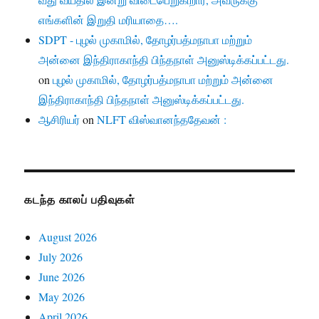
எங்களின் இறுதி மரியாதை….
SDPT - புழல் முகாமில், தோழர்பத்மநாபா மற்றும்
அன்னை இந்திராகாந்தி பிந்தநாள் அனுஸ்டிக்கப்பட்டது.
on
புழல் முகாமில், தோழர்பத்மநாபா மற்றும் அன்னை
இந்திராகாந்தி பிந்தநாள் அனுஸ்டிக்கப்பட்டது.
ஆசிரியர்
on
NLFT விஸ்வானந்ததேவன் :
கடந்த காலப் பதிவுகள்
August 2026
July 2026
June 2026
May 2026
April 2026