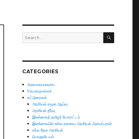
SEARCH
Search
for:
CATEGORIES
Announcements
Uncategorised
கட்டுரைகள்
அரசியல் சமூக ஆய்வு
அரசியல் தீர்வு
இலங்கைத் தமிழர் போராட்டம்
இலங்கையில் உள்ள ஏனைய அரசியல் அமைப்புகள்
சர்வ தேச அரசியல்
பொதுவிடயம்