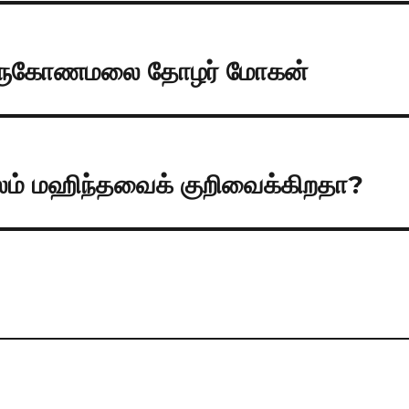
 திருகோணமலை தோழர் மோகன்
ூலம் மஹிந்தவைக் குறிவைக்கிறதா?