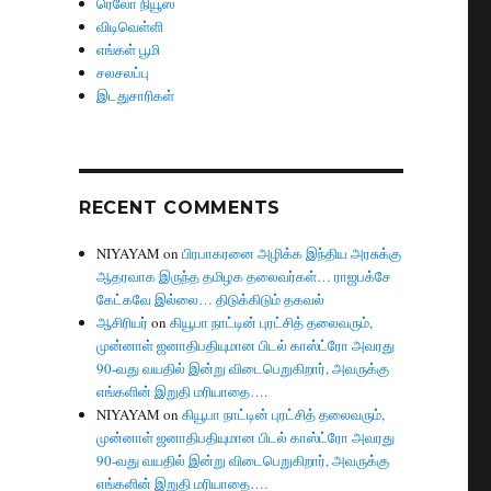
ரெலோ நியூஸ்
விடிவெள்ளி
எங்கள் பூமி
சலசலப்பு
இடதுசாரிகள்
RECENT COMMENTS
NIYAYAM
on
பிரபாகரனை அழிக்க இந்திய அரசுக்கு
ஆதரவாக இருந்த தமிழக தலைவர்கள்… ராஜபக்சே
கேட்கவே இல்லை… திடுக்கிடும் தகவல்
ஆசிரியர்
on
கியூபா நாட்டின் புரட்சித் தலைவரும்,
முன்னாள் ஜனாதிபதியுமான பிடல் காஸ்ட்ரோ அவரது
90-வது வயதில் இன்று விடைபெறுகிறார், அவருக்கு
எங்களின் இறுதி மரியாதை….
NIYAYAM
on
கியூபா நாட்டின் புரட்சித் தலைவரும்,
முன்னாள் ஜனாதிபதியுமான பிடல் காஸ்ட்ரோ அவரது
90-வது வயதில் இன்று விடைபெறுகிறார், அவருக்கு
எங்களின் இறுதி மரியாதை….