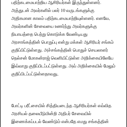
பதிற்கடமையாற்றிய ஆசிரியர்கள் இருந்துள்ளனர்.
அத்துடன் அவர்களில் பலர் 10 வருடங்களுக்கு
அதிகமான காலம் பதிற்கடமையாற்றியுள்ளனர். எனவே,
அவர்களின் சேவையை உணர்ந்து அவர்களுக்கு
நியாயத்தை பெற்று கொடுக்க வேண்டியது
அரசாங்கத்தின் பொறுப்பு என்று மக்கள் ஆசிரியர் சங்கம்
குறிப்பிட்டுள்ளது. அச்சங்கத்தின் பொதுச் செயலாளர்
நெல்சன் மோகன்ராஜ் வெளியிட்டுள்ள அறிக்கையிலேயே
இவ்வாறு குறிப்பிடப்பட்டுள்ளது. அவ் அறிக்கையில் மேலும்
குறிப்பிடப்பட்டுள்ளதாவது,
போட்டி பரீட்சையில் சித்தியடைந்த ஆசிரியர்கள் எவ்வித
அரசியல் தலையீடுமின்றி அதிபர் சேவையில்
இணைக்கப்படல் வேண்டும் என்பதே எமது சங்கத்தின்