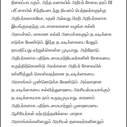
நிலைப்பாடாகும். அந்த வகையில் அதிபர் சேவை தரம் III
பரீட்சையில் சிந்தியடைந்து நியனம் பெற்றவர்களுக்கு
அதிபர்களாகவோ, உதவி அல்லது பிரதி அதிபர்களாக
இயங்குவதற்கு பாடசாலைகளை வழங்க கல்வி
அமைச்சும், மாகாண கல்வி அமைச்சுகளும் நடவடிக்கை
எடுக்க வேண்டும். இந்த நடவடிக்கையை மேலும்
தாமதிப்பது ஏற்றுக்கொள்ள முடியாது. அத்தோடு,
அதிபர்களாக பதிற்கடமையாற்றியவர்களின் சேவையை
கருத்திற்கொண்டு அவர்களை அதிபர் சேவையில்
உள்ளீர்த்துக் கொள்வதற்கான நடவடிக்கையை
அரசாங்கம் முன்னெடுக்க வேண்டும். அவ்வாறான
நடவடிக்கையை கல்வித்துறையை அரசியல்மயமாக்கும்
நடவடிக்கையாக நாம் கருதமுடியாது. காரணம்
அதிபர்களாக பதிற்கடமையாற்றும் முறைமையை
ஆசிரியர்கள் ஏற்படுத்தவில்லை. மாறாக
அரசாங்கங்களினதும் அரசியல் தலைவர்களினதும்