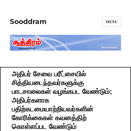
Sooddram
MENU
அதிபர் சேவை பரீட்சையில்
சித்தியடைந்தவர்களுக்கு
பாடசாலைகள் வழங்கபட வேண்டும்;
அதிபர்களாக
பதிற்கடமையாற்றியவர்களின்
கோரிக்கைகள் கவனத்திற்
கொள்ளப்பட வேண்டும்