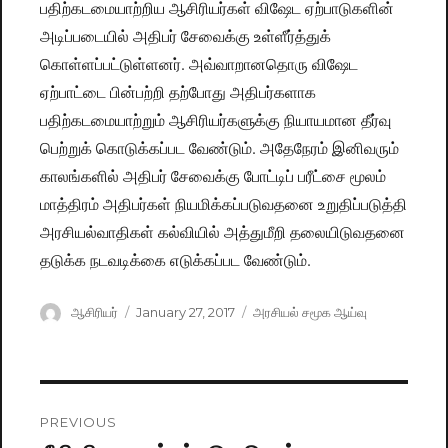
பதிற்கடமையாற்றிய ஆசிரியர்கள் விஷேட ஏற்பாடுகளின்
அடிப்படையில் அதிபர் சேவைக்கு உள்ளீர்த்துக்
கொள்ளப்பட்டுள்ளனர். அவ்வாறானதொரு விஷேட
ஏற்பாட்டை பின்பற்றி தற்போது அதிபர்களாக
பதிற்கடமையாற்றும் ஆசிரியர்களுக்கு நியாயமான தீர்வு
பெற்றுக் கொடுக்கப்பட வேண்டும். அதேநேரம் இனிவரும்
காலங்களில் அதிபர் சேவைக்கு போட்டிப் பரீட்சை மூலம்
மாத்திரம் அதிபர்கள் நியமிக்கப்படுவதனை உறுதிப்படுத்தி
அரசியல்வாதிகள் கல்வியில் அத்துமீறி தலையிடுவதனை
தடுக்க நடவடிக்கை எடுக்கப்பட வேண்டும்.
Author
ஆசிரியர்
Posted
January 27, 2017
Categories
அரசியல் சமூக ஆய்வு
on
Post
PREVIOUS
navigation