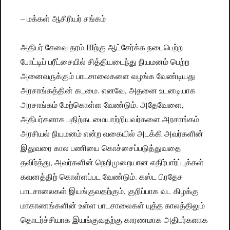
– மக்கள் ஆசிரியர் சங்கம்
அதிபர் சேவை தரம் IIIற்கு ஆட்சேர்க்க நடைபெற்ற
போட்டிப் பரீட்சையில் சித்தியடைந்து நியமனம் பெற்ற
அனைவருக்கும் பாடசாலைகளை வழங்க வேண்டியது
அரசாங்கத்தின் கடமை. எனவே, அதனை உடனடியாக
அரசாங்கம் மேற்கொள்ள வேண்டும். அதேவேளை,
அதிபர்களாக பதிற்கடமையாற்றியவர்களை அரசாங்கம்
அரசியல் நியமனம் என்ற வகையில் அடக்கி அவர்களின்
இதுவரை கால பணியை கொச்சைப்படுத்துவதை
தவிர்த்து, அவர்களின் நெறிமுறையான எதிர்பார்ப்புக்கள்
கவனத்திற் கொள்ளப்பட வேண்டும். கஸ்ட பிரதேச
பாடசாலைகள் இயங்குவதற்கும், குறிப்பாக வட கிழக்கு
மாகாணங்களின் உள்ள பாடசாலைகள் யுத்த காலத்திலும்
தொடர்ச்சியாக இயங்குவதற்கு காரணமாக அதிபர்களாக