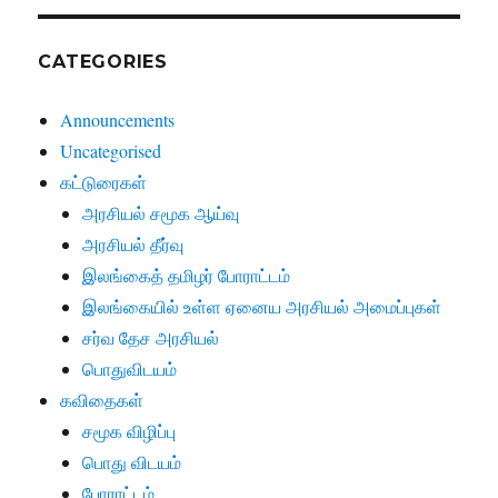
CATEGORIES
Announcements
Uncategorised
கட்டுரைகள்
அரசியல் சமூக ஆய்வு
அரசியல் தீர்வு
இலங்கைத் தமிழர் போராட்டம்
இலங்கையில் உள்ள ஏனைய அரசியல் அமைப்புகள்
சர்வ தேச அரசியல்
பொதுவிடயம்
கவிதைகள்
சமூக விழிப்பு
பொது விடயம்
போராட்டம்