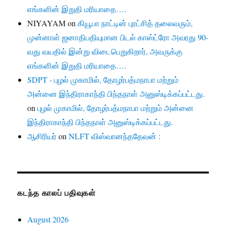
எங்களின் இறுதி மரியாதை….
NIYAYAM
on
கியூபா நாட்டின் புரட்சித் தலைவரும்,
முன்னாள் ஜனாதிபதியுமான பிடல் காஸ்ட்ரோ அவரது 90-
வது வயதில் இன்று விடைபெறுகிறார், அவருக்கு
எங்களின் இறுதி மரியாதை….
SDPT - புழல் முகாமில், தோழர்பத்மநாபா மற்றும்
அன்னை இந்திராகாந்தி பிந்தநாள் அனுஸ்டிக்கப்பட்டது.
on
புழல் முகாமில், தோழர்பத்மநாபா மற்றும் அன்னை
இந்திராகாந்தி பிந்தநாள் அனுஸ்டிக்கப்பட்டது.
ஆசிரியர்
on
NLFT விஸ்வானந்ததேவன் :
கடந்த காலப் பதிவுகள்
August 2026