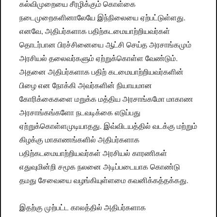
கல்விமுறையை சீரழிக்கும் கொள்கை
நடைமுறைகளினாலேயே இந்நிலையை ஏற்பட்டுள்ளது.
எனவே, அதிபர்களாக பதிற்கடமையாற்றியவர்கள்
தொடர்பான பிரச்சினையை ஆட்சி செய்த அரசாங்கமும்
அரசியல் தலைவர்களும் ஏற்றுக்கொள்ள வேண்டும்.
அதனை அதிபர்களாக பதிற் கடமையாற்றியவர்களின்
பிழை என நோக்கி அவர்களின் நியாயமான
கோரிக்கைகளை மறுக்க மத்திய அரசாங்கமோ மாகாண
அரசாங்கங்களோ நடவடிக்கை எடுப்பது
ஏற்றுக்கொள்ளமுடியாதது. இவ்விடயத்தில் வடக்கு மற்றும்
கிழக்கு மாகாணங்களில் அதிபர்களாக
பதிற்கடமையாற்றியவர்கள் அரசியல் காரணிகள்
எதுவுமின்றி சமூக நலனை அடிப்படையாக கொண்டு
தமது சேவையை வழங்கியுள்ளமை கவனிக்கத்தக்கது.
இதற்கு முற்பட்ட காலத்தில் அதிபர்களாக