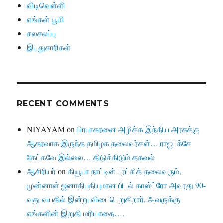
விடிவெள்ளி
எங்கள் பூமி
சலசலப்பு
இடதுசாரிகள்
RECENT COMMENTS
NIYAYAM
on
பிரபாகரனை அழிக்க இந்திய அரசுக்கு
ஆதரவாக இருந்த தமிழக தலைவர்கள்… ராஜபக்சே
கேட்கவே இல்லை… திடுக்கிடும் தகவல்
ஆசிரியர்
on
கியூபா நாட்டின் புரட்சித் தலைவரும்,
முன்னாள் ஜனாதிபதியுமான பிடல் காஸ்ட்ரோ அவரது 90-
வது வயதில் இன்று விடைபெறுகிறார், அவருக்கு
எங்களின் இறுதி மரியாதை….