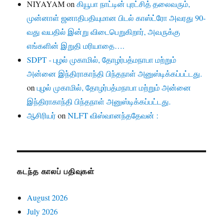
NIYAYAM
on
கியூபா நாட்டின் புரட்சித் தலைவரும்,
முன்னாள் ஜனாதிபதியுமான பிடல் காஸ்ட்ரோ அவரது 90-
வது வயதில் இன்று விடைபெறுகிறார், அவருக்கு
எங்களின் இறுதி மரியாதை….
SDPT - புழல் முகாமில், தோழர்பத்மநாபா மற்றும்
அன்னை இந்திராகாந்தி பிந்தநாள் அனுஸ்டிக்கப்பட்டது.
on
புழல் முகாமில், தோழர்பத்மநாபா மற்றும் அன்னை
இந்திராகாந்தி பிந்தநாள் அனுஸ்டிக்கப்பட்டது.
ஆசிரியர்
on
NLFT விஸ்வானந்ததேவன் :
கடந்த காலப் பதிவுகள்
August 2026
July 2026