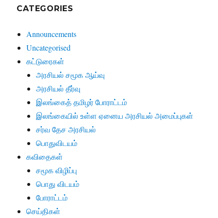
CATEGORIES
Announcements
Uncategorised
கட்டுரைகள்
அரசியல் சமூக ஆய்வு
அரசியல் தீர்வு
இலங்கைத் தமிழர் போராட்டம்
இலங்கையில் உள்ள ஏனைய அரசியல் அமைப்புகள்
சர்வ தேச அரசியல்
பொதுவிடயம்
கவிதைகள்
சமூக விழிப்பு
பொது விடயம்
போராட்டம்
செய்திகள்