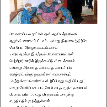
பிரபாகரன் பல நாட்கள் தன் குடும்பத்தாலேயே
ஒதுக்கி வைக்கப்பட்டவர். அவரது திருமணத்திற்கே
பெற்றோர் அழைக்கப்படவில்லை.
2 வீடு தமக்
கு இருந்தும் பிரபாகரனால் தன்
பெற்றோர் ஊரில் இருக்க வீடு கிடைக்காமல்
எவ்வாறு அலைந்து களைத்து கடைசியில்
தமிழ்நாட்டுக்கு ஓடினார்கள் என்பதையும்
“அந்த கோபங்களின் வலி இப்போது ஆறிவிட்டது”
என்று வெளிப்படையாகவே 6 வயது மூத்த தமையன்
பிரபாகரனின் 50 வது பிறந்தநாள் மலருக்கு
எழுதியதில் குறித்துள்ளார்.