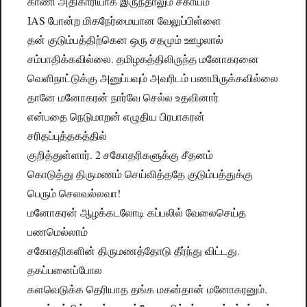
காணி அதிகாரியாக இருந்தாலும் சகாயம்
IAS போன்ற மிகநேர்மையான வேலுப்பிள்ளை
தன் குடும்பத்திற்கென ஒரு சதமும் ஊழலால்
சம்பாதிக்கவில்லை. தமிழகத்திலிருந்த மனோகரனை
வெளிநாட்டுக்கு அனுப்பவும் அவரிடம் பணமிருக்கவில்லை
தானே மனோகரன் நார்வே செல்ல உதவினார்
என்பதை நெடுமாறன் எழுதிய பிரபாகரன்
சரிதப்புத்தகத்தில்
குறித்துள்ளார். 2 சகோதரிகளுக்கு சீதனம்
கொடுத்து திருமணம் செய்வித்ததே குடும்பத்துக்கு
பெரும் செலவல்லவா!
மனோகரன் ஆழக்கடலோடி கப்பலில் வேலைசெய்த
பணமெல்லாம்
சகோதரிகளின் திருமணத்தோடு தீர்ந்து விட்டது.
தகப்பனைப்போல
களவெடுக்க தெரியாத தங்க மகன்தான் மனோகரனும்.