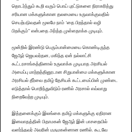
தொடர்ந்தும் கூறி வரும் பொய் புரட்டுகளை நிராகரித்து
சரியான மக்களுக்கான தலமையை உருவாக்குவதில்
செயற்படுவதன் மூலமே நாம் ‘தை பிறந்தால் வழி
பிறக்கும்” என்பதை அர்த்த முள்ளதாக்க முடியும்.
மூன்றில் இரண்டு பெரும்பான்மையை கொண்டிருந்த
ஜேஆர் ஜெயவர்தன, மகிந்த ஏன் நல்லாட்சி
கூட்டரசாங்கத்தினால் உருவாக்க முடியாத அரசியல்
அமைப்பு மாற்றத்தினூடான சிறுபான்மை மக்களுக்கான
அரசியல் தீர்வை தமிழ் தேசியக் கூட்டமைப்பின் முண்டை
எடுத்தால் பொறிந்துவிடும் ரணில் அரசால் எவ்வாறு
நிறைவேற்ற முடியும்.
இத்தனைக்கும் இலங்கை தமிழ் மக்களுக்கு ஏதிரான
இனவாதத்தின் பிதாமகன் ஜேஆர் இன் பாசறையில்
வளர்ந்தவர் அவரின் மருமகன்னான ரணில். கூடவே