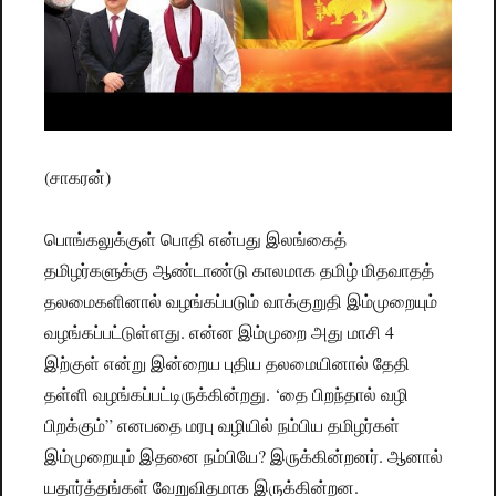
(சாகரன்)
பொங்கலுக்குள் பொதி என்பது இலங்கைத்
தமிழர்களுக்கு ஆண்டாண்டு காலமாக தமிழ் மிதவாதத்
தலமைகளினால் வழங்கப்படும் வாக்குறுதி இம்முறையும்
வழங்கப்பட்டுள்ளது. என்ன இம்முறை அது மாசி 4
இற்குள் என்று இன்றைய புதிய தலமையினால் தேதி
தள்ளி வழங்கப்பட்டிருக்கின்றது. ‘தை பிறந்தால் வழி
பிறக்கும்” எனபதை மரபு வழியில் நம்பிய தமிழர்கள்
இம்முறையும் இதனை நம்பியே? இருக்கின்றனர். ஆனால்
யதார்த்தங்கள் வேறுவிதமாக இருக்கின்றன.