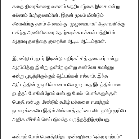
கதை திரைக்கதை வசனம் நெறியாழ்கை இசை என்று
எல்லாம் மேற்குலகம்hன். இதன் மூலம் மீண்டும்
சீனாவிற்கு தளம் அமைக்கு ‘முழுமையாக’ ஆதரவளிக்கு
மகிந்த அணியினரை தோற்கடிக்க மக்கள் மத்தியில்
ஆதரவு தளத்தை குறைக்க ஆடிய ஆட்டம்தான்.
இரண்டு பிரதமர் இரண்டு எதிர்கட்சித் தலைவர் என்று
ஆரம்பித்து இன்று ஒன்றே ஒன்று கண்ணே கண்ணு
என்று முடிந்திருக்கும் ஆட்டங்கள் எல்லாம். இந்த
ஆட்டத்தின் முடிவில் சமையலே முடியாத இடத்தில் மடை
நடத்தப் போகின்றோம் என்பது போல் ‘பொங்கலுக்குள்
பொதி என்பது மீண்டும் தமிழ் மக்களை ஏமாற்றும்
நடவடிக்கையே இதில் சிங்களத் தரப்பை விட தமிழ் தரப்பே
அதிக வீச்சில் செய்படுவதே வருத்தத்திற்குரியது.
என்றும் போல் பௌத்திற்கு முன்னுரிமை ‘ஏக்ஜ ராஜ்யம்”