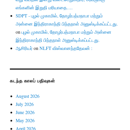
எங்களின் இறுதி மரியாதை….
SDPT - புழல் முகாமில், தோழர்பத்மநாபா மற்றும்
அன்னை இந்திராகாந்தி பிந்தநாள் அனுஸ்டிக்கப்பட்டது.
on
புழல் முகாமில், தோழர்பத்மநாபா மற்றும் அன்னை
இந்திராகாந்தி பிந்தநாள் அனுஸ்டிக்கப்பட்டது.
ஆசிரியர்
on
NLFT விஸ்வானந்ததேவன் :
கடந்த காலப் பதிவுகள்
August 2026
July 2026
June 2026
May 2026
April 2026