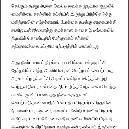
செய்தும் தமது ஆளை வெல்ல வைக்க முடியாத சூழலில்
மைதிரியை சுதந்திரக் கட்சியில் இருந்து பிரித்தெடுத்து
மகிந்தாவின் ஏதேச்சாகரப் போக்கை தமக்கு சாதகமாக்கி
ரணிலுடன் இணைத்து தமக்கான அரசை இலங்கையில்
நிறுவிக் கொண்டதில் மேற்குலகம் தற்காலி
சந்தோஷத்தை மட்டுமே ஏற்படுத்திக் கொண்டது.
அது நீண்ட காலம் நீடிக்க முடியவில்லை உள்ளுராட்சி
தேர்தலில் மகிந்த அணியினரின் வெற்றியும் செயற்படாத
அரசு என்ற நல்லாட்சி அரசும் மீண்டும் மகிந்த வெற்றி
பெற்றுவிடுவார் என்பதை ஆய்வறிந்த மேற்குலகம் சொந்த
காசில் சூனியம் வைத்த நிலைக்கு தள்ளி
செயற்பாடுதான் மைதிரியின் புதிய பிரதமர் மகிந்தவின்
நியமனம் பாராளுமன்ற கலைப்பு மீண்டும் ரணில் பிரதமர்
தமிழ் தரப்பு உயர்நீதி மன்றத்தில் ரணில் மீண்டும் பிரதமர்
ஆவதற்காக தீர்பிற்கான வழக்கு என்ற எல்லாம் இதற்கான