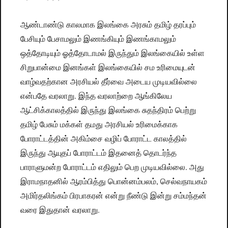
ஆண்டாண்டு காலமாக இலங்கை அரசும் தமிழ் தரப்பும்
பேசியும் பேசாமலும் இணங்கியும் இணங்காமலும்
ஒத்தோடியும் ஓத்தோடாமல் இருந்தும் இலங்கையில் உள்ள
சிறுபான்மை இனங்கள் இலங்கையில் சம உரிமையுடன்
வாழ்வதற்கான அரசியல் தீர்வை அடைய முடியவில்லை
என்பதே வரலாறு. இந்த வரலாற்றை ஆங்கிலேய
ஆட்சிக்காலத்தில் இருந்து இலங்கை சுதந்திரம் பெற்று
தமிழ் பேசும் மக்கள் தமது அரசியல் உரிமைக்காக
போராட்டத்தின் அகிம்சை வழிப் போராட்ட காலத்தில்
இருந்து ஆயுதப் போராட்டம் இதனைத் தொடர்ந்த
பாராளுமன்ற போராட்டம் எதிலும் பெற முடியவில்லை. அது
இராமநாதனில் ஆரம்பித்து பொன்னம்பலம், செல்வநாயகம்
அமிர்தலிங்கம் பிரபாகரன் என்று நீண்டு இன்று சம்மந்தன்
வரை இதுதான் வரலாறு.