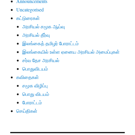
Announcements
Uncategorised
கட்டுரைகள்
அரசியல் சமூக ஆய்வு
அரசியல் தீர்வு
இலங்கைத் தமிழர் போராட்டம்
இலங்கையில் உள்ள ஏனைய அரசியல் அமைப்புகள்
சர்வ தேச அரசியல்
பொதுவிடயம்
கவிதைகள்
சமூக விழிப்பு
பொது விடயம்
போராட்டம்
செய்திகள்