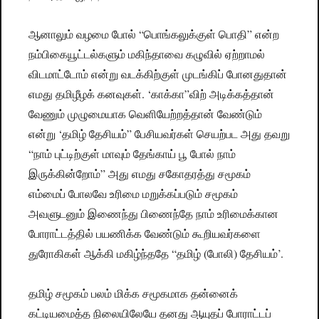
ஆனாலும் வழமை போல் “பொங்கலுக்குள் பொதி” என்ற
நம்பிகையூட்டல்களும் மகிந்தாவை கழுவில் ஏற்றாமல்
விடமாட்டோம் என்று வடக்கிற்குள் முடங்கிப் போனதுதான்
எமது தமிழீழக் கனவுகள். ‘காக்கா”விற் அடிக்கத்தான்
வேணும் முழுமையாக வெளியேற்றத்தான் வேண்டும்
என்று ‘தமிழ் தேசியம்” பேசியவர்கள் செயற்பட அது தவறு
“நாம் புட்டிற்குள் மாவும் தேங்காய் பூ போல் நாம்
இருக்கின்றோம்” அது எமது சகோதரத்து சமூகம்
எம்மைப் போலவே உரிமை மறுக்கப்படும் சமூகம்
அவளுடனும் இணைந்து பிணைந்தே நாம் உரிமைக்கான
போராட்டத்தில் பயணிக்க வேண்டும் கூறியவர்களை
துரோகிகள் ஆக்கி மகிழ்ந்ததே “தமிழ் (போலி) தேசியம்’.
தமிழ் சமூகம் பலம் மிக்க சமூகமாக தன்னைக்
கட்டியமைத்த நிலையிலேயே தனது ஆயுதப் போராட்டப்