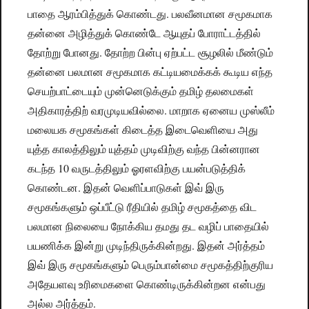
பாதை ஆரம்பித்துக் கொண்டது. பலவீனமான சமூகமாக
தன்னை அழித்துக் கொண்டே ஆயுதப் போராட்டத்தில்
தோற்று போனது. தோற்ற பின்பு ஏற்பட்ட சூழலில் மீண்டும்
தன்னை பலமான சமூகமாக கட்டியமைக்கக் கூடிய எந்த
செயற்பாட்டையும் முன்னெடுக்கும் தமிழ் தலமைகள்
அதிகாரத்திற் வரமுடியவில்லை. மாறாக ஏனைய முஸ்லீம்
மலையக சமூகங்கள் கிடைத்த இடைவெளியை அது
யுத்த காலத்திலும் யுத்தம் முடிவிற்கு வந்த பின்னரான
கடந்த 10 வருடத்திலும் ஓரளவிற்கு பயன்படுத்திக்
கொண்டன. இதன் வெளிப்பாடுகள் இவ் இரு
சமூகங்களும் ஒப்பீட்டு ரீதியில் தமிழ் சமூகத்தை விட
பலமான நிலையை நோக்கிய தமது தட வழிப் பாதையில்
பயணிக்க இன்று முடிந்திருக்கின்றது. இதன் அர்த்தம்
இவ் இரு சமூகங்களும் பெரும்பான்மை சமூகத்திற்குரிய
அதேயளவு உரிமைகளை கொண்டிருக்கின்றன என்பது
அல்ல அர்த்தம்.