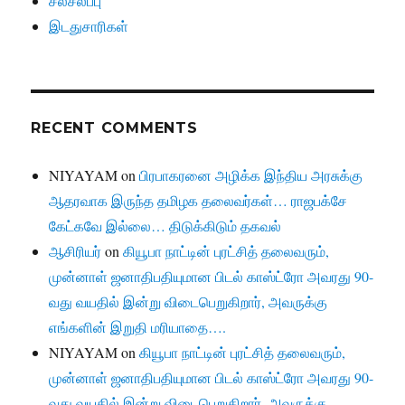
சலசலப்பு
இடதுசாரிகள்
RECENT COMMENTS
NIYAYAM
on
பிரபாகரனை அழிக்க இந்திய அரசுக்கு
ஆதரவாக இருந்த தமிழக தலைவர்கள்… ராஜபக்சே
கேட்கவே இல்லை… திடுக்கிடும் தகவல்
ஆசிரியர்
on
கியூபா நாட்டின் புரட்சித் தலைவரும்,
முன்னாள் ஜனாதிபதியுமான பிடல் காஸ்ட்ரோ அவரது 90-
வது வயதில் இன்று விடைபெறுகிறார், அவருக்கு
எங்களின் இறுதி மரியாதை….
NIYAYAM
on
கியூபா நாட்டின் புரட்சித் தலைவரும்,
முன்னாள் ஜனாதிபதியுமான பிடல் காஸ்ட்ரோ அவரது 90-
வது வயதில் இன்று விடைபெறுகிறார், அவருக்கு